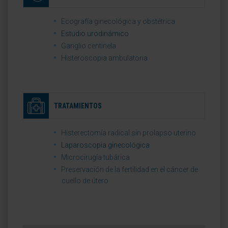
Ecografía ginecológica y obstétrica
Estudio urodinámico
Ganglio centinela
Histeroscopia ambulatoria
TRATAMIENTOS
Histerectomía radical sin prolapso uterino
Laparoscopia ginecológica
Microcirugía tubárica
Preservación de la fertilidad en el cáncer de
cuello de útero