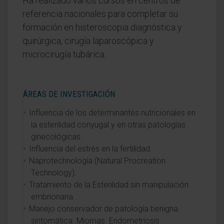
Ha realizado varios cursos en centros de
referencia nacionales para completar su
formación en histeroscopia diagnóstica y
quirúrgica, cirugía laparoscópica y
microcirugía tubárica.
ÁREAS DE INVESTIGACIÓN
Influencia de los determinantes nutricionales en
la esterilidad conyugal y en otras patologías
ginecológicas.
Influencia del estrés en la fertilidad.
Naprotechnología (Natural Procreation
Technology).
Tratamiento de la Esterilidad sin manipulación
embrionaria.
Manejo conservador de patología benigna
sintomática. Miomas. Endometriosis.