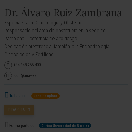
Dr. Álvaro Ruiz Zambrana
Especialista en Ginecología y Obstetricia
Responsable del área de obstetricia en la sede de
Pamplona. Obstetricia de alto riesgo.
Dedicación preferencial también, a la Endocrinología
Ginecológica y Fertilidad
+34 948 255 400
cun@unav.es
Trabaja en:
Sede Pamplona
PIDA CITA
Forma parte de:
Clínica Universidad de Navarra