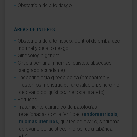
Obstetricia de alto riesgo.
ÁREAS DE INTERÉS
Obstetricia de alto riesgo. Control de embarazo
normal y de alto riesgo.
Ginecología general.
Cirugía benigna (miomas, quistes, abscesos,
sangrado abundante).
Endocrinología ginecológica (amenorrea y
trastornos menstruales, anovulación, síndrome
de ovario poliquístico, menopausia, etc).
Fertilidad.
Tratamiento quirúrgico de patologías
relacionadas con la fertilidad (
endometriosis
,
miomas uterinos
, quistes de ovario, síndrome
de ovario poliquístico, microcirugía tubárica,
etc).