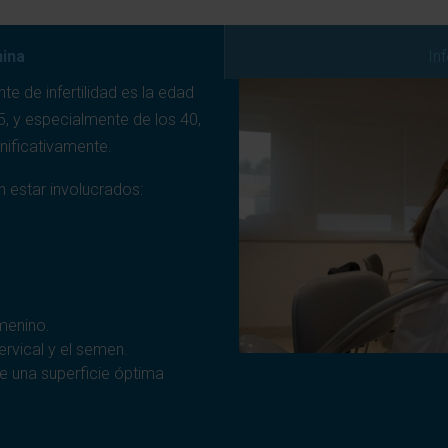
nina
Inf
e de infertilidad es la edad
35, y especialmente de los 40,
nificativamente.
 estar involucrados:
emenino.
ervical y el semen.
ene una superficie óptima