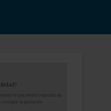
ilidad?
 6 meses en pacientes mayores de
 consigue la gestación.