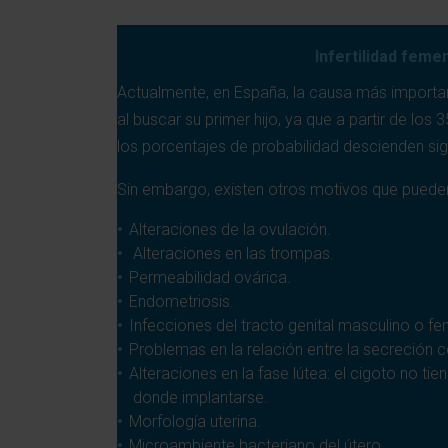
Infertilidad feme
Actualmente, en España, la causa más important
al buscar su primer hijo, ya que a partir de los 
los porcentajes de probabilidad descienden sig
Sin embargo, existen otros motivos que pueden
Alteraciones de la ovulación.
Alteraciones en las trompas.
Permeabilidad ovárica.
Endometriosis.
Infecciones del tracto genital masculino o f
Problemas en la relación entre la secreción c
Alteraciones en la fase lútea: el cigoto no ti
donde implantarse.
Morfología uterina.
Microambiente bacteriano del útero.