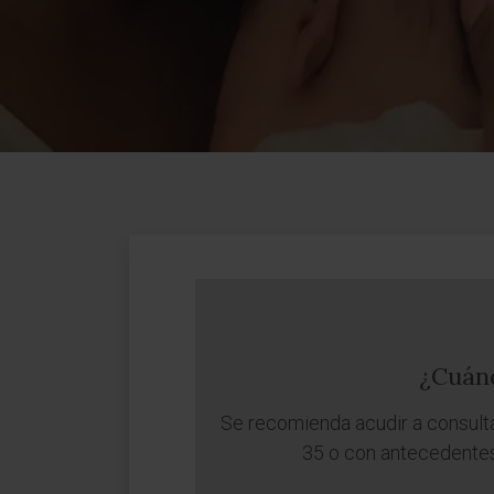
¿Cuánd
Se recomienda acudir a consulta
35 o con antecedentes 