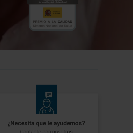
¿Necesita que le ayudemos?
Contacte con nosotros