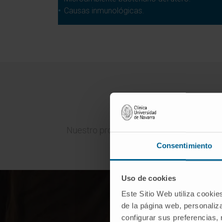
Causas inmunológicas.
Progr
Nuestro programa de aprendizaje individu
Consentimiento
Uso de cookies
Este Sitio Web utiliza cookie
de la página web, personaliza
configurar sus preferencias,