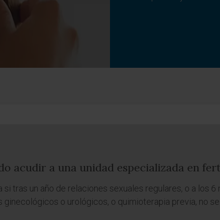
o acudir a una unidad especializada en fert
 si tras un año de relaciones sexuales regulares, o a los
ginecológicos o urológicos, o quimioterapia previa, no se