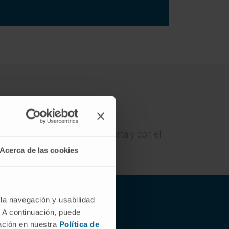
ilidad
n una enfermera monitora experta y con el
Acerca de las cookies
 la navegación y usabilidad
. A continuación, puede
mación en nuestra
Política de