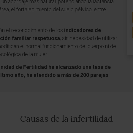
 un abordaje más natural, potenciando la lactancia
área, el fortalecimiento del suelo pélvico, entre
ión el reconocimiento de los
indicadores de
cación familiar respetuosa
, sin necesidad de utilizar
odifican el normal funcionamiento del cuerpo ni de
ecológica de la mujer.
nidad de Fertilidad ha alcanzado una tasa de
último año, ha atendido a más de 200 parejas
Causas de la infertilidad