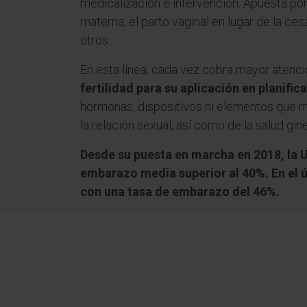
medicalización e intervención. Apuesta por
materna, el parto vaginal en lugar de la ces
otros.
En esta línea, cada vez cobra mayor atenc
fertilidad para su aplicación en planifi
hormonas, dispositivos ni elementos que m
la relación sexual, así como de la salud gin
Desde su puesta en marcha en 2018, la U
embarazo media superior al 40%. En el 
con una tasa de embarazo del 46%.