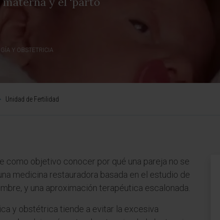
a materna y el 'parto
GÍA Y OBSTETRICIA
>
Unidad de Fertilidad
ne como objetivo conocer por qué una pareja no se
una medicina restauradora basada en el estudio de
 hombre, y una aproximación terapéutica escalonada.
ca y obstétrica tiende a evitar la excesiva