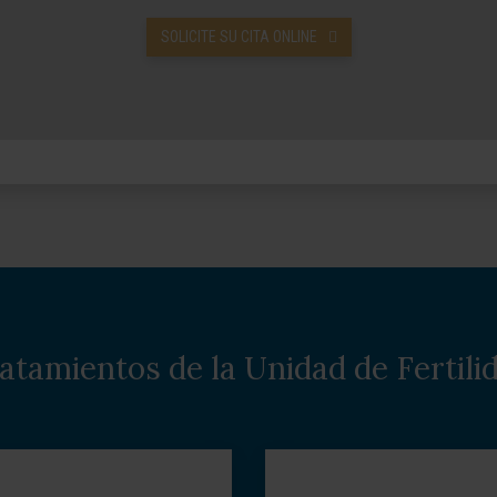
SOLICITE SU CITA ONLINE
atamientos de la Unidad de Fertili