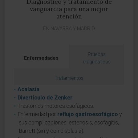
Diagnóstico y tratamiento de
vanguardia para una mejor
atención
EN NAVARRA Y MADRID
Pruebas
Enfermedades
diagnósticas
Tratamientos
Acalasia
Divertículo de Zenker
Trastornos motores esofágicos.
Enfermedad por
reflujo gastroesofágico
y
sus complicaciones: estenosis, esofagitis,
Barrett (sin y con displasia).