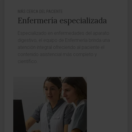
MÁS CERCA DEL PACIENTE
Enfermería especializada
Especializado en enfermedades del aparato
digestivo, el equipo de Enfermería brinda una
atención integral ofreciendo al paciente el
contenido asistencial más completo y
científico.