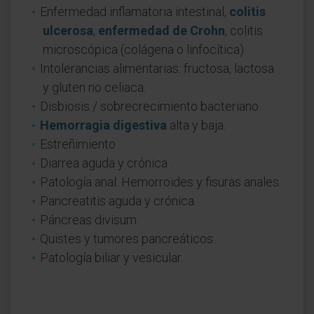
Enfermedad inflamatoria intestinal,
colitis
ulcerosa
,
enfermedad de Crohn
, colitis
microscópica (colágena o linfocítica).
Intolerancias alimentarias: fructosa, lactosa
y gluten no celiaca.
Disbiosis / sobrecrecimiento bacteriano.
Hemorragia digestiva
alta y baja.
Estreñimiento .
Diarrea aguda y crónica .
Patología anal: Hemorroides y fisuras anales.
Pancreatitis aguda y crónica.
Páncreas divisum.
Quistes y tumores pancreáticos.
Patología biliar y vesicular.