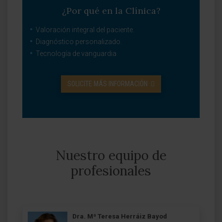
¿Por qué en la Clínica?
Valoración integral del paciente.
Diagnóstico personalizado.
Tecnología de vanguardia
SOLICITE MÁS INFORMACIÓN
Nuestro equipo de
profesionales
Dra. Mª Teresa Herráiz Bayod