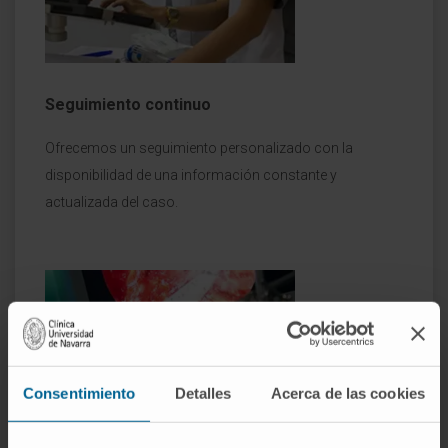
Seguimiento continuo
Ofrecemos un seguimiento personalizado con la
disponibilidad de una información constante y
actualizada del caso.
Consentimiento
Detalles
Acerca de las cookies