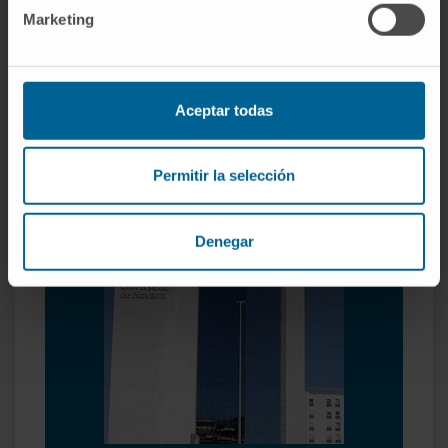
Marketing
Atención integrada
Aceptar todas
Nuestra labor en equipo permite un enriquecimiento en
beneficio de la atención al paciente.
Permitir la selección
Denegar