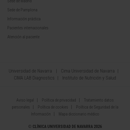
Sede de Madrid
Sede de Pamplona
Información práctica
Pacientes internacionales
Atención al paciente
Universidad de Navarra
Cima Universidad de Navarra
CIMA LAB Diagnostics
Instituto de Nutrición y Salud
Aviso legal
Política de privacidad
Tratamiento datos
personales
Política de cookies
Política de Seguridad de la
Información
Mapa diccionario médico
©
CLÍNICA UNIVERSIDAD DE NAVARRA 2026