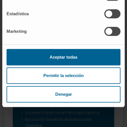
especialidad.
Ha realizado varias ponencias y ha
Estadística
participado como moderador en diferentes
foros, cursos y congresos de su
Marketing
especialidad.
Aceptar todas
Permitir la selección
Denegar
Organismos científicos
Sociedad Española de Patología Digestiva.
Asociación Española de Endoscopia
Digestiva.