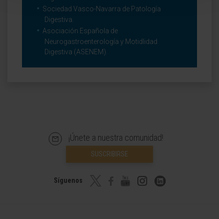
Sociedad Vasco-Navarra de Patología
Digestiva.
Asociación Española de
Neurogastroenterología y Motidlidad
Digestiva (ASENEM).
¡Únete a nuestra comunidad!
SUSCRIBIRSE
Síguenos