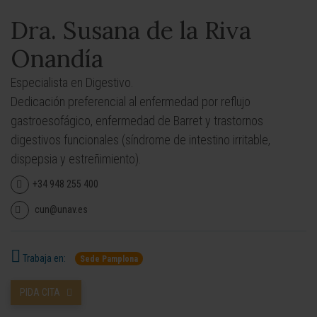
Dra. Susana de la Riva
Onandía
Especialista en Digestivo.
Dedicación preferencial al enfermedad por reflujo
gastroesofágico, enfermedad de Barret y trastornos
digestivos funcionales (síndrome de intestino irritable,
dispepsia y estreñimiento).
+34 948 255 400
cun@unav.es
Trabaja en:
Sede Pamplona
PIDA CITA