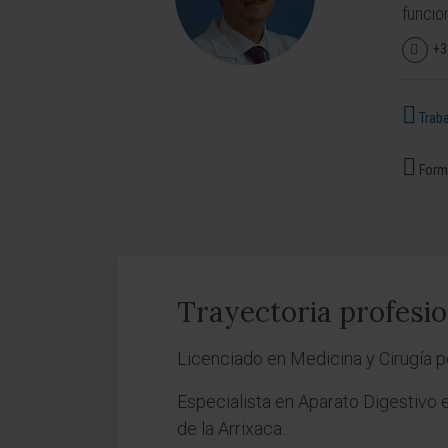
funcion
+3
Traba
Forma
Trayectoria profesio
Licenciado en Medicina y Cirugía p
Especialista en Aparato Digestivo e
de la Arrixaca.