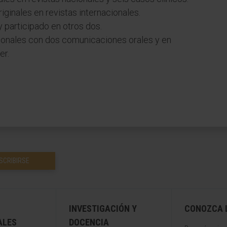
riginales en revistas internacionales.
y participado en otros dos.
ionales con dos comunicaciones orales y en
er.
SCRIBIRSE
INVESTIGACIÓN Y
CONOZCA L
ALES
DOCENCIA