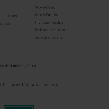
Sede de Madrid
Sede de Pamplona
onocimientos
Información práctica
d social
Pacientes internacionales
Atención al paciente
uto de Nutrición y Salud
 la Información
Mapa diccionario médico