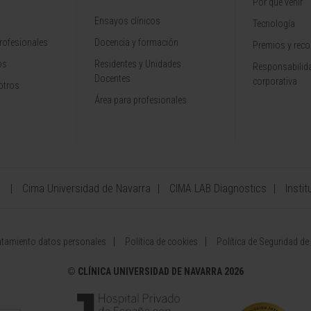
Por qué venir
Ensayos clínicos
Tecnología
rofesionales
Docencia y formación
Premios y rec
os
Residentes y Unidades
Responsabilida
Docentes
corporativa
otros
Área para profesionales
a
Cima Universidad de Navarra
CIMA LAB Diagnostics
Instit
atamiento datos personales
Política de cookies
Política de Seguridad de
©
CLÍNICA UNIVERSIDAD DE NAVARRA 2026