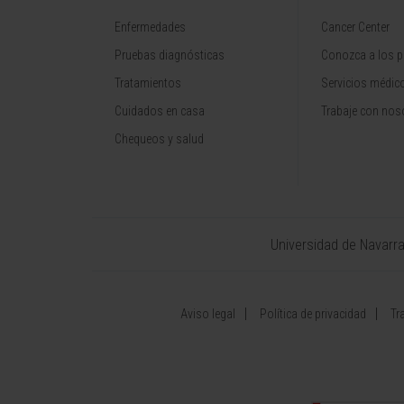
Enfermedades
Cancer Center
Pruebas diagnósticas
Conozca a los p
Tratamientos
Servicios médic
Cuidados en casa
Trabaje con nos
Chequeos y salud
Universidad de Navarr
Aviso legal
Política de privacidad
Tr