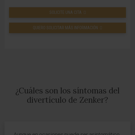
SOLICITE UNA CITA
QUIERO SOLICITAR MÁS INFORMACIÓN
¿Cuáles son los síntomas del
divertículo de Zenker?
Aunque en ocasiones puede ser asintomático,