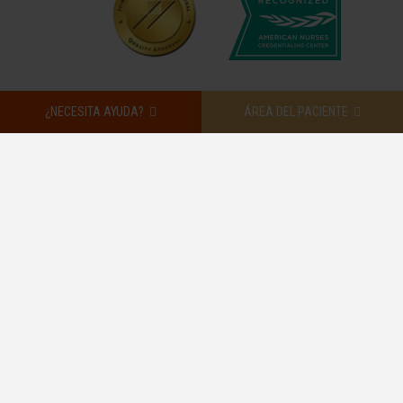
¿NECESITA AYUDA?
ÁREA DEL PACIENTE