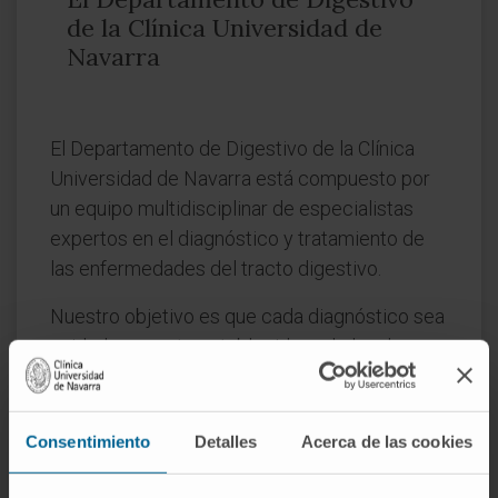
de la Clínica Universidad de
Navarra
El Departamento de Digestivo de la Clínica
Universidad de Navarra está compuesto por
un equipo multidisciplinar de especialistas
expertos en el diagnóstico y tratamiento de
las enfermedades del tracto digestivo.
Nuestro objetivo es que cada diagnóstico sea
cuidadosamente establecido y el plan de
tratamiento se ajuste a cada paciente.
Enfermedades que tratamos
Consentimiento
Detalles
Acerca de las cookies
Acalasia
Cáncer de colon