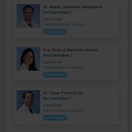
Dr. Rubén Jaramillo Salamanca
Ver Curriculum
Especialista
Departamento de Digestivo
Sede Madrid
Dra. Beatriz Merchán Gómez
Ver Curriculum
Especialista
Departamento de Digestivo
Sede Madrid
Dr. César Prieto Frías
Ver Curriculum
Especialista
Departamento de Digestivo
Sede Madrid