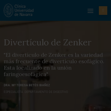
Divertículo de Zenker
"El divertículo de Zenker es la variedad
más frecuente de divertículo esofágico.
Esta localizado en la unión
faringoesofágica".
DRA. Mª TERESA BETÉS IBAÑEZ
ESPECIALISTA. DEPARTAMENTO DE DIGESTIVO