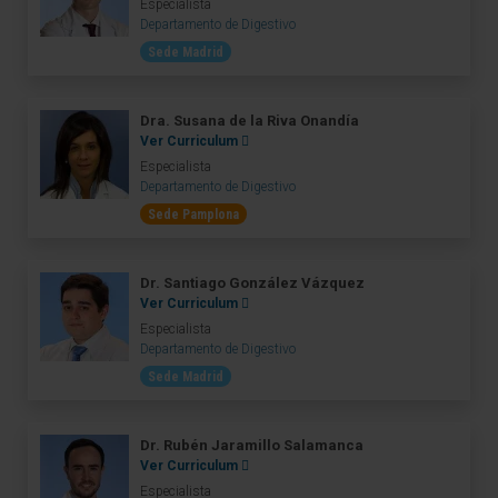
Especialista
Departamento de Digestivo
Sede Madrid
Dra. Susana de la Riva Onandía
Ver Curriculum
Especialista
Departamento de Digestivo
Sede Pamplona
Dr. Santiago González Vázquez
Ver Curriculum
Especialista
Departamento de Digestivo
Sede Madrid
Dr. Rubén Jaramillo Salamanca
Ver Curriculum
Especialista