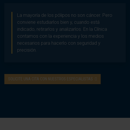
La mayoría de los pólipos no son cáncer. Pero
conviene estudiarlos bien y, cuando está
indicado, retirarlos y analizarlos. En la Clínica
contamos con la experiencia y los medios
necesarios para hacerlo con seguridad y
precisión.
SOLICITE UNA CITA CON NUESTROS ESPECIALISTAS