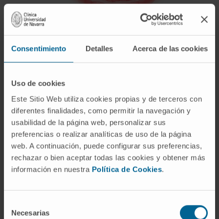
La ilustración muestra el interior del colon durante la exploración:
la mucosa, los pliegues intestinales y varios pólipos sobre la
Consentimiento
Detalles
Acerca de las cookies
pared del colon.
Uso de cookies
Este Sitio Web utiliza cookies propias y de terceros con
diferentes finalidades, como permitir la navegación y
usabilidad de la página web, personalizar sus
preferencias o realizar analíticas de uso de la página
web. A continuación, puede configurar sus preferencias,
rechazar o bien aceptar todas las cookies y obtener más
información en nuestra
Política de Cookies
.
Selección
Necesarias
de