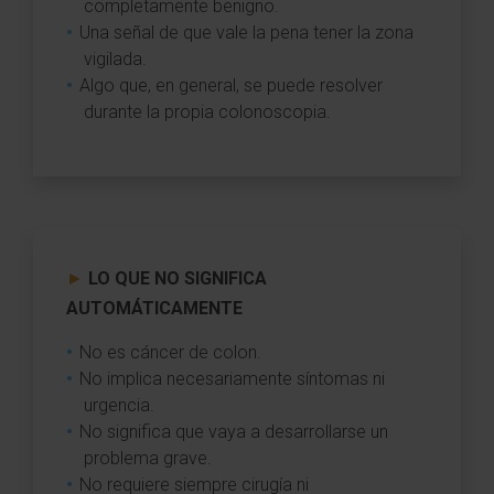
completamente benigno.
Una señal de que vale la pena tener la zona
vigilada.
Algo que, en general, se puede resolver
durante la propia colonoscopia.
►
LO QUE NO SIGNIFICA
AUTOMÁTICAMENTE
No es cáncer de colon.
No implica necesariamente síntomas ni
urgencia.
No significa que vaya a desarrollarse un
problema grave.
No requiere siempre cirugía ni