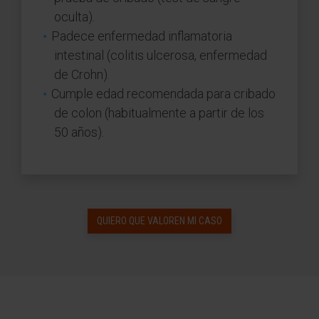
oculta).
Padece enfermedad inflamatoria
intestinal (colitis ulcerosa, enfermedad
de Crohn).
Cumple edad recomendada para cribado
de colon (habitualmente a partir de los
50 años).
QUIERO QUE VALOREN MI CASO