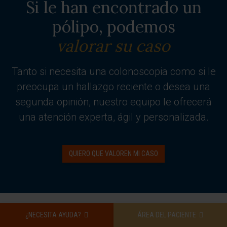
Si le han encontrado un
pólipo, podemos
valorar su caso
Tanto si necesita una colonoscopia como si le
preocupa un hallazgo reciente o desea una
segunda opinión, nuestro equipo le ofrecerá
una atención experta, ágil y personalizada.
QUIERO QUE VALOREN MI CASO
¿NECESITA AYUDA?
ÁREA DEL PACIENTE