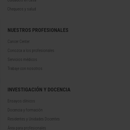
Cuidados en casa
Chequeos y salud
NUESTROS PROFESIONALES
Cancer Center
Conozca a los profesionales
Servicios médicos
Trabaje con nosotros
INVESTIGACIÓN Y DOCENCIA
Ensayos clínicos
Docencia y formación
Residentes y Unidades Docentes
Área para profesionales