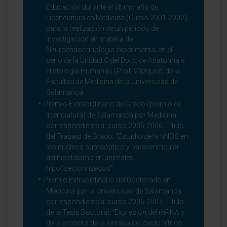
Educación durante el último año de
Licenciatura en Medicina (Curso 2001-2002),
para la realización de un periodo de
investigación en materia de
Neuroendocrinologia experimental en el
seno de la Unidad C del Dpto. de Anatomía e
Histología Humanas (Prof. Vázquez) de la
Facultad de Medicina de la Universidad de
Salamanca.
Premio Extraordinario de Grado (premio de
licenciatura) de Salamanca por Medicina,
correspondiente al curso 2005-2006. Título
del Trabajo de Grado: “Estudio de la nNOS en
los núcleos supraóptico y paraventricular
del hipotálamo en animales
hipofisectomizados”.
Premio Extraordinario del Doctorado en
Medicina por la Universidad de Salamanca
correspondiente al curso 2006-2007. Título
de la Tesis Doctoral: “Expresión del mRNA y
de la proteína de la sintasa del óxido nítrico