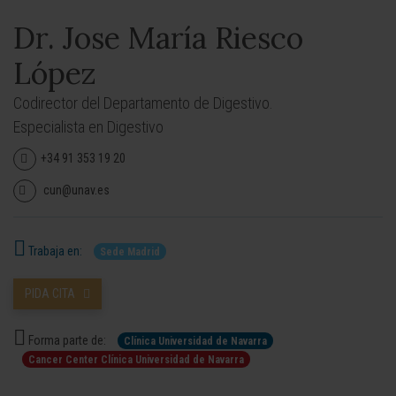
Dr. Jose María Riesco
López
Codirector del Departamento de Digestivo.
Especialista en Digestivo
+34 91 353 19 20
cun@unav.es
Trabaja en:
Sede Madrid
PIDA CITA
Forma parte de:
Clínica Universidad de Navarra
Cancer Center Clínica Universidad de Navarra