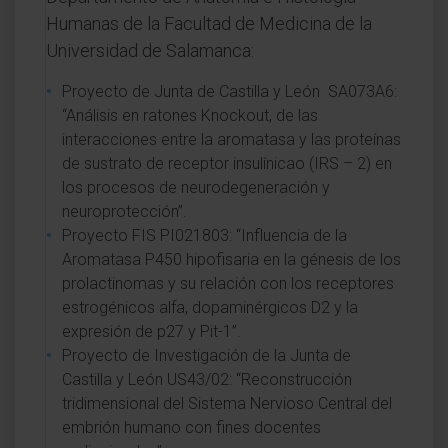
Humanas de la Facultad de Medicina de la
Universidad de Salamanca:
Proyecto de Junta de Castilla y León SA073A6:
“Análisis en ratones Knockout, de las
interacciones entre la aromatasa y las proteínas
de sustrato de receptor insulínicao (IRS – 2) en
los procesos de neurodegeneración y
neuroprotección”.
Proyecto FIS PI021803: “Influencia de la
Aromatasa P450 hipofisaria en la génesis de los
prolactinomas y su relación con los receptores
estrogénicos alfa, dopaminérgicos D2 y la
expresión de p27 y Pit-1”.
Proyecto de Investigación de la Junta de
Castilla y León US43/02: “Reconstrucción
tridimensional del Sistema Nervioso Central del
embrión humano con fines docentes