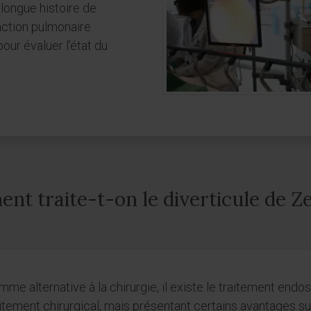
longue histoire de
onction pulmonaire
ur évaluer l’état du
t traite-t-on le diverticule de Z
me alternative à la chirurgie, il existe le traitement endo
itement chirurgical, mais présentant certains avantages s