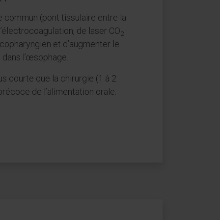
commun (pont tissulaire entre la
’électrocoagulation, de laser CO
2
copharyngien et d’augmenter le
ge dans l’œsophage.
 courte que la chirurgie (1 à 2
précoce de l’alimentation orale.