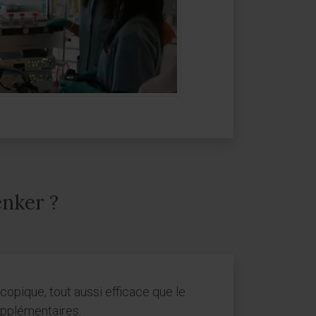
enker ?
scopique, tout aussi efficace que le
upplémentaires.