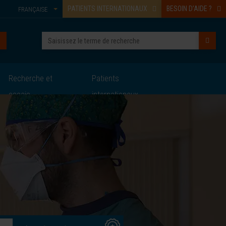
PATIENTS INTERNATIONAUX
BESOIN D’AIDE ?
FRANÇAISE
Recherche et
Patients
essais
internationaux