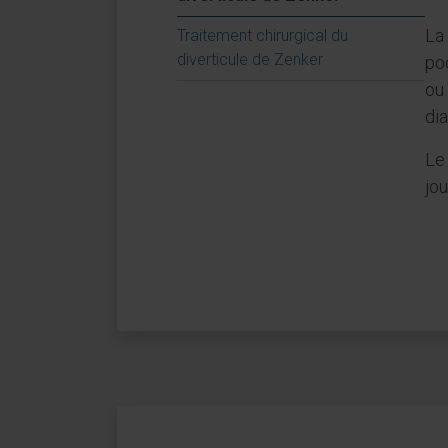
La
Traitement chirurgical du
diverticule de Zenker
po
ou
dia
Le 
jou