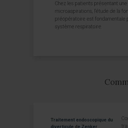
Chez les patients présentant une 
microaspirations, l’étude de la f
préopératoire est fondamentale po
système respiratoire.
Commen
Com
Traitement endoscopique du
tra
diverticule de Zenker