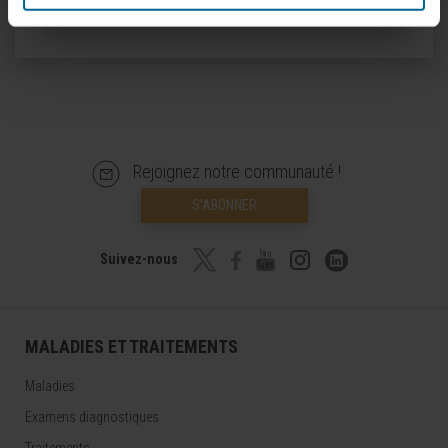
Rejoignez notre communauté !
S’ABONNER
Suivez-nous
MALADIES ET TRAITEMENTS
Maladies
Examens diagnostiques