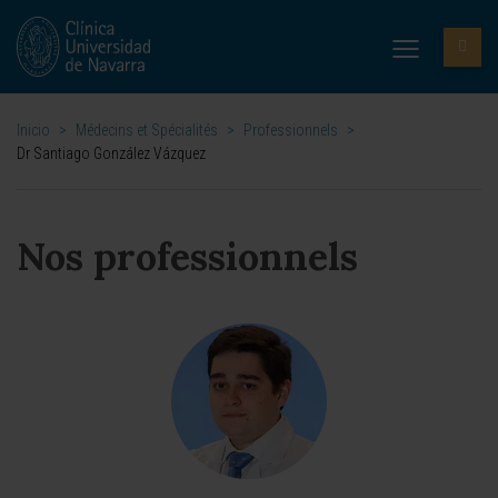
Inicio
>
Médecins et Spécialités
>
Professionnels
>
Dr Santiago González Vázquez
Nos professionnels