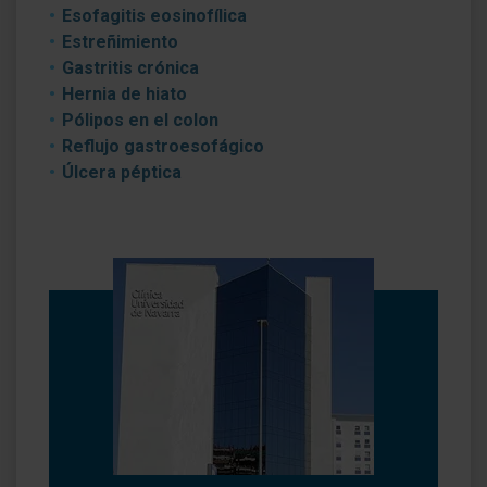
Esofagitis eosinofílica
Estreñimiento
Gastritis crónica
Hernia de hiato
Pólipos en el colon
Reflujo gastroesofágico
Úlcera péptica