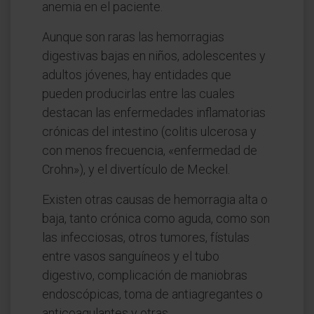
anemia en el paciente.
Aunque son raras las hemorragias
digestivas bajas en niños, adolescentes y
adultos jóvenes, hay entidades que
pueden producirlas entre las cuales
destacan las enfermedades inflamatorias
crónicas del intestino (colitis ulcerosa y
con menos frecuencia, «enfermedad de
Crohn»), y el divertículo de Meckel.
Existen otras causas de hemorragia alta o
baja, tanto crónica como aguda, como son
las infecciosas, otros tumores, fístulas
entre vasos sanguíneos y el tubo
digestivo, complicación de maniobras
endoscópicas, toma de antiagregantes o
anticoagulantes y otras.