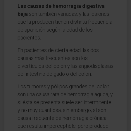
Las causas de hemorragia digestiva
baja
son también variadas, y las lesiones
que la producen tienen distinta frecuencia
de aparición según la edad de los
pacientes.
En pacientes de cierta edad, las dos
causas más frecuentes son los
divertículos del colon y las angiodisplasias
del intestino delgado o del colon.
Los tumores y pólipos grandes del colon
son una causa rara de hemorragia aguda, y
si ésta se presenta suele ser intermitente
y no muy cuantiosa, sin embargo, sí son
causa frecuente de hemorragia crónica
que resulta imperceptible, pero produce