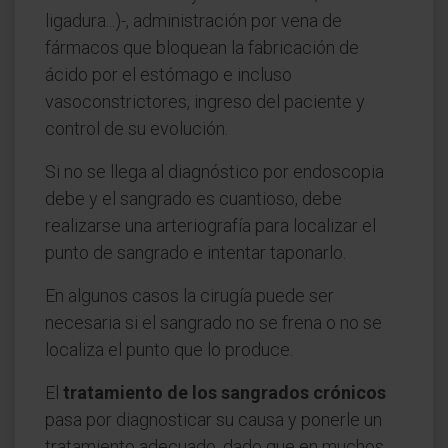
ligadura...)-, administración por vena de
fármacos que bloquean la fabricación de
ácido por el estómago e incluso
vasoconstrictores, ingreso del paciente y
control de su evolución.
Si no se llega al diagnóstico por endoscopia
debe y el sangrado es cuantioso, debe
realizarse una arteriografía para localizar el
punto de sangrado e intentar taponarlo.
En algunos casos la cirugía puede ser
necesaria si el sangrado no se frena o no se
localiza el punto que lo produce.
El
tratamiento de los sangrados crónicos
pasa por diagnosticar su causa y ponerle un
tratamiento adecuado, dado que en muchos