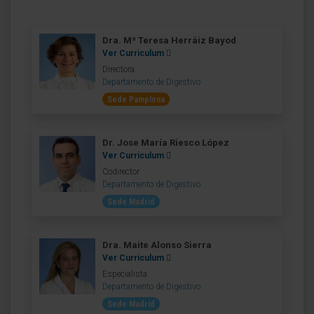
Dra. Mª Teresa Herráiz Bayod
Ver Curriculum
Directora
Departamento de Digestivo
Sede Pamplona
Dr. Jose María Riesco López
Ver Curriculum
Codirector
Departamento de Digestivo
Sede Madrid
Dra. Maite Alonso Sierra
Ver Curriculum
Especialista
Departamento de Digestivo
Sede Madrid