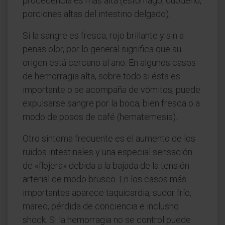
procedencia es mas alta (estómago, duodeno,
porciones altas del intestino delgado).
Si la sangre es fresca, rojo brillante y sin a
penas olor, por lo general significa que su
origen está cercano al ano. En algunos casos
de hemorragia alta, sobre todo si ésta es
importante o se acompaña de vómitos, puede
expulsarse sangre por la boca, bien fresca o a
modo de posos de café (hematemesis).
Otro síntoma frecuente es el aumento de los
ruidos intestinales y una especial sensación
de «flojera» debida a la bajada de la tensión
arterial de modo brusco. En los casos más
importantes aparece taquicardia, sudor frío,
mareo, pérdida de conciencia e inclusho
shock. Si la hemorragia no se control puede