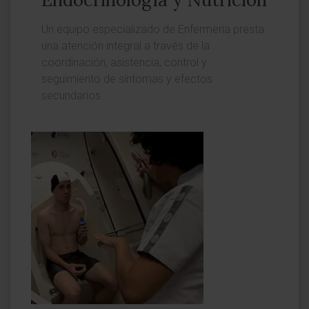
Un equipo especializado de Enfermería presta
una atención integral a través de la
coordinación, asistencia, control y
seguimiento de síntomas y efectos
secundarios.