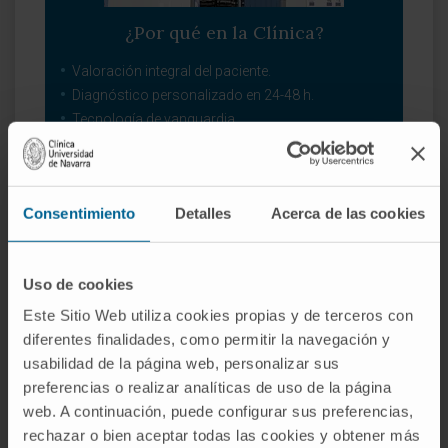
¿Por qué en la Clínica?
Valoración integral del paciente.
Diagnóstico personalizado en 24-48 h.
Tecnología de vanguardia.
SOLICITE MÁS INFORMACIÓN
Consentimiento
Detalles
Acerca de las cookies
Uso de cookies
Este Sitio Web utiliza cookies propias y de terceros con
Nuestro equipo de
diferentes finalidades, como permitir la navegación y
profesionales
usabilidad de la página web, personalizar sus
preferencias o realizar analíticas de uso de la página
web. A continuación, puede configurar sus preferencias,
rechazar o bien aceptar todas las cookies y obtener más
Dr. Javier Escalada San Martín