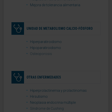
Mejora de tolerancia alimentaria
UNIDAD DE METABOLISMO CALCIO-FÓSFORO
Hiperparatiroidismo
Hipoparatiroidismo
Osteoporosis
OTRAS ENFERMEDADES
Hiperprolactinemia y prolactinomas
Hirsutismo
Neoplasia endocrina múltiple
Síndrome de Cushing