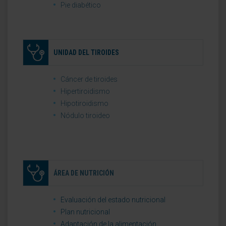
Pie diabético
UNIDAD DEL TIROIDES
Cáncer de tiroides
Hipertiroidismo
Hipotiroidismo
Nódulo tiroideo
ÁREA DE NUTRICIÓN
Evaluación del estado nutricional
Plan nutricional
Adaptación de la alimentación