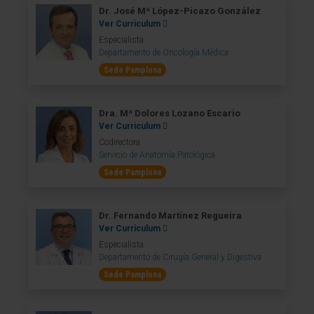
Dr. José Mª López-Picazo González
Ver Curriculum
Especialista
Departamento de Oncología Médica
Sede Pamplona
Dra. Mª Dolores Lozano Escario
Ver Curriculum
Codirectora
Servicio de Anatomía Patológica
Sede Pamplona
Dr. Fernando Martínez Regueira
Ver Curriculum
Especialista
Departamento de Cirugía General y Digestiva
Sede Pamplona