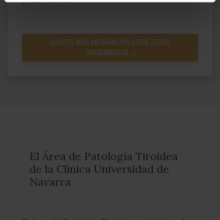
SOLICITE MÁS INFORMACIÓN SOBRE ESTOS
TRATAMIENTOS
El Área de Patología Tiroidea
de la Clínica Universidad de
Navarra