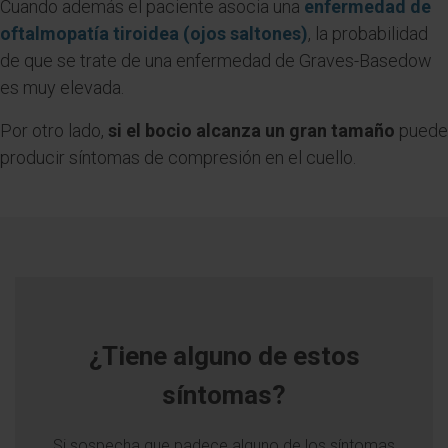
Cuando además el paciente asocia una
enfermedad de
oftalmopatía tiroidea (ojos saltones)
, la probabilidad
de que se trate de una enfermedad de Graves-Basedow
es muy elevada.
Por otro lado,
si el bocio alcanza un gran tamaño
puede
producir síntomas de compresión en el cuello.
¿Tiene alguno de estos
síntomas?
Si sospecha que padece alguno de los síntomas