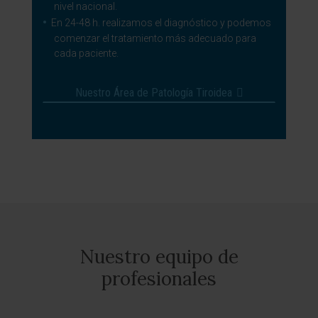
nivel nacional.
En 24-48 h. realizamos el diagnóstico y podemos
comenzar el tratamiento más adecuado para
cada paciente.
Nuestro Área de Patología Tiroidea
Nuestro equipo de
profesionales