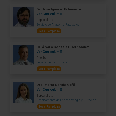
Dr. José Ignacio Echeveste
Ver Curriculum
Especialista
Servicio de Anatomía Patológica
Sede Pamplona
Dr. Álvaro González Hernández
Ver Curriculum
Director
Servicio de Bioquímica
Sede Pamplona
Dra. Marta García Goñi
Ver Curriculum
Especialista
Departamento de Endocrinología y Nutrición
Sede Pamplona