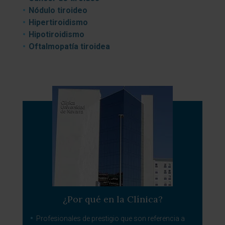
Nódulo tiroideo
Hipertiroidismo
Hipotiroidismo
Oftalmopatía tiroidea
¿Por qué en la Clínica?
Profesionales de prestigio que son referencia a