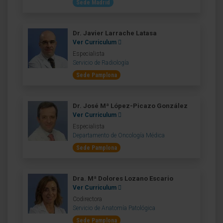
Sede Madrid
Dr. Javier Larrache Latasa
Ver Curriculum
Especialista
Servicio de Radiología
Sede Pamplona
Dr. José Mª López-Picazo González
Ver Curriculum
Especialista
Departamento de Oncología Médica
Sede Pamplona
Dra. Mª Dolores Lozano Escario
Ver Curriculum
Codirectora
Servicio de Anatomía Patológica
Sede Pamplona