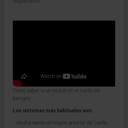
seguimiento.
Cómo saber si un nódulo en el cuello es
benigno
Los síntomas más habituales son:
Abultamiento en región anterior de cuello.