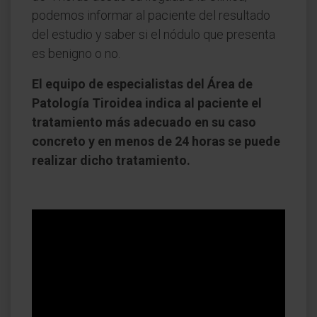
podemos informar al paciente del resultado
del estudio y saber si el nódulo que presenta
es benigno o no.
El equipo de especialistas del Área de
Patología Tiroidea indica al paciente el
tratamiento más adecuado en su caso
concreto y en menos de 24 horas se puede
realizar dicho tratamiento.