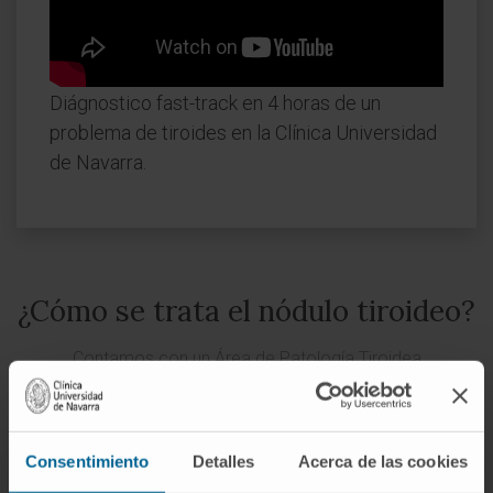
Diágnostico fast-track en 4 horas de un
problema de tiroides en la Clínica Universidad
de Navarra.
¿Cómo se trata el nódulo tiroideo?
Contamos con un Área de Patología Tiroidea
especializado en los problemas de tiroides
Consentimiento
Detalles
Acerca de las cookies