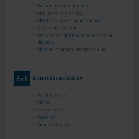
Desprendimiento de retina
Melanoma de coroides
Membrana epirretiniana macular
Oclusiones venosas
Retinopatía diabética y edema macular
diabético
Moscas volantes y destellos de luz
DEFECTOS DE REFRACCIÓN
Astigmatismo
Miopía
Hipermetropía
Presbicia
Cirugía refractiva