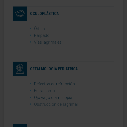
OCULOPLÁSTICA
Órbita
Párpado
Vías lagrimales
OFTALMOLOGÍA PEDIÁTRICA
Defectos de refracción
Estrabismo
Ojo vago o ambliopía
Obstrucción del lagrimal