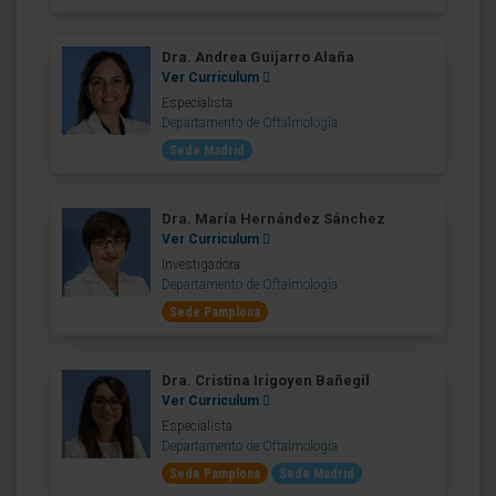
Dra. Andrea Guijarro Alaña
Ver Curriculum
Especialista
Departamento de Oftalmología
Sede Madrid
Dra. María Hernández Sánchez
Ver Curriculum
Investigadora
Departamento de Oftalmología
Sede Pamplona
Dra. Cristina Irigoyen Bañegil
Ver Curriculum
Especialista
Departamento de Oftalmología
Sede Pamplona
Sede Madrid