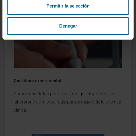
Permitir la selección
Denegar
Quirófano experimental
Somos uno de los pocos centros que dispone de un
laboratorio de microcirugía para la mejora de la práctica
clínica.