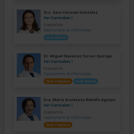
Dra. Sara Llorente González
Ver Curriculum
Especialista
Departamento de Oftalmología
Sede Madrid
Dr. Miguel Naveiras Torres-Quiroga
Ver Curriculum
Especialista
Departamento de Oftalmología
Sede Pamplona
Sede Madrid
Dra. María Arantzazu Rebollo Aguayo
Ver Curriculum
Especialista
Departamento de Oftalmología
Sede Pamplona