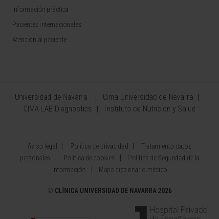
Información práctica
Pacientes internacionales
Atención al paciente
Universidad de Navarra
Cima Universidad de Navarra
CIMA LAB Diagnostics
Instituto de Nutrición y Salud
Aviso legal
Política de privacidad
Tratamiento datos
personales
Política de cookies
Política de Seguridad de la
Información
Mapa diccionario médico
©
CLÍNICA UNIVERSIDAD DE NAVARRA 2026