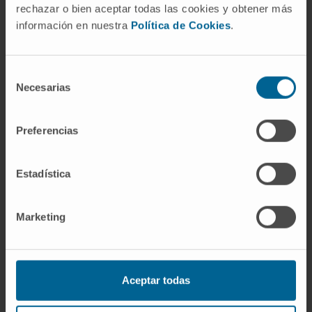
rechazar o bien aceptar todas las cookies y obtener más
información en nuestra
Política de Cookies
.
Selección
Optometría Clínica
Necesarias
de
Personal técnico para el diagnóstico y tratamiento de
consentimiento
patologías que implican una importante reducción
Preferencias
visual.
>> Saber más
Estadística
Marketing
Aceptar todas