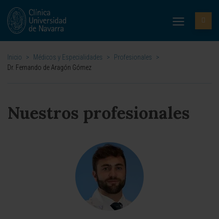
Inicio
>
Médicos y Especialidades
>
Profesionales
>
Dr. Fernando de Aragón Gómez
Nuestros profesionales