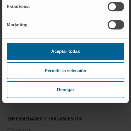
Estadística
Sociedad Española de Estrabología y
Oftalmología Pediátrica.
Marketing
Aceptar todas
¡Únete a nuestra comunidad!
Permitir la selección
SUSCRIBIRSE
Denegar
Síguenos
ENFERMEDADES Y TRATAMIENTOS
Enfermedades