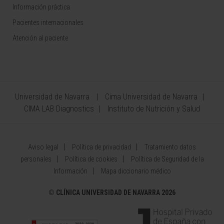
Información práctica
Pacientes internacionales
Atención al paciente
Universidad de Navarra
Cima Universidad de Navarra
CIMA LAB Diagnostics
Instituto de Nutrición y Salud
Aviso legal
Política de privacidad
Tratamiento datos
personales
Política de cookies
Política de Seguridad de la
Información
Mapa diccionario médico
©
CLÍNICA UNIVERSIDAD DE NAVARRA 2026