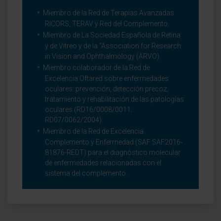
Miembro de la Red de Terapias Avanzadas
RICORS, TERAV y Red del Complemento.
Miembro de La Sociedad Española de Retina
y de Vítreo y de la “Association for Research
in Vision and Ophthalmology (ARVO).
Miembro colaborador de la Red de
Excelencia Oftared sobre enfermedades
oculares: prevención, detección precoz,
tratamiento y rehabilitación de las patologías
oculares (RD16/0008/0011;
RD07/0062/2004).
Miembro de la Red de Excelencia
Complemento y Enfermedad (SAF SAF2016-
81876-REDT) para el diagnóstico molecular
de enfermedades relacionadas con el
sistema del complemento.