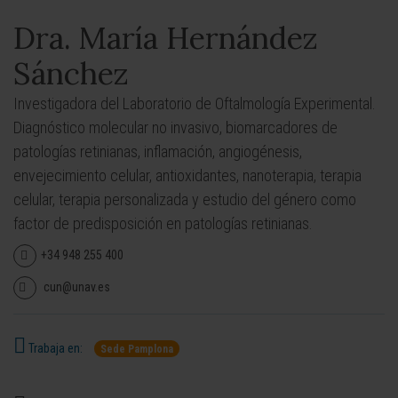
Dra. María Hernández
Sánchez
Investigadora del Laboratorio de Oftalmología Experimental.
Diagnóstico molecular no invasivo, biomarcadores de
patologías retinianas, inflamación, angiogénesis,
envejecimiento celular, antioxidantes, nanoterapia, terapia
celular, terapia personalizada y estudio del género como
factor de predisposición en patologías retinianas.
+34 948 255 400
cun@unav.es
Trabaja en:
Sede Pamplona