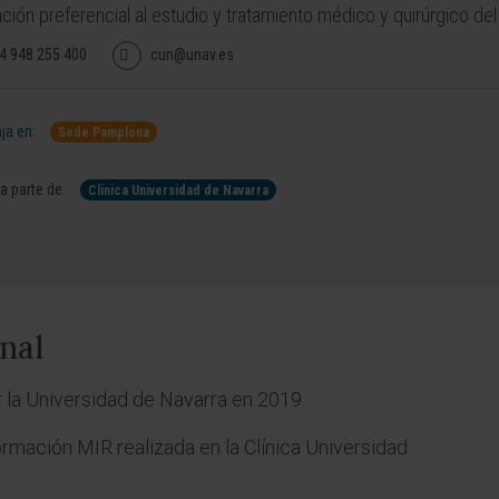
ción preferencial al estudio y tratamiento médico y quirúrgico de
4 948 255 400
cun@unav.es
ja en:
Sede Pamplona
 parte de:
Clínica Universidad de Navarra
nal
 la Universidad de Navarra en 2019.
ormación MIR realizada en la Clínica Universidad