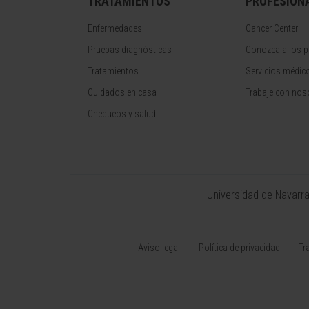
TRATAMIENTOS
PROFESION
Enfermedades
Cancer Center
Pruebas diagnósticas
Conozca a los p
Tratamientos
Servicios médic
Cuidados en casa
Trabaje con nos
Chequeos y salud
Universidad de Navarr
Aviso legal
Política de privacidad
Tr