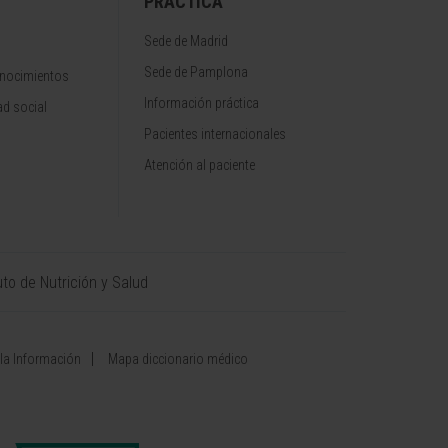
PRÁCTICA
Sede de Madrid
Sede de Pamplona
onocimientos
Información práctica
d social
Pacientes internacionales
Atención al paciente
uto de Nutrición y Salud
 la Información
Mapa diccionario médico