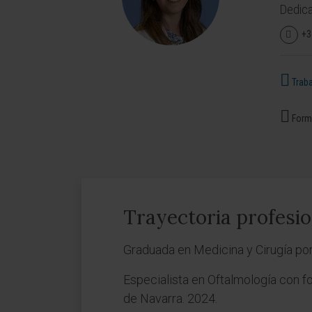
Dedica
+3
Traba
Forma
Trayectoria profesio
Graduada en Medicina y Cirugía por
Especialista en Oftalmología con f
de Navarra. 2024.