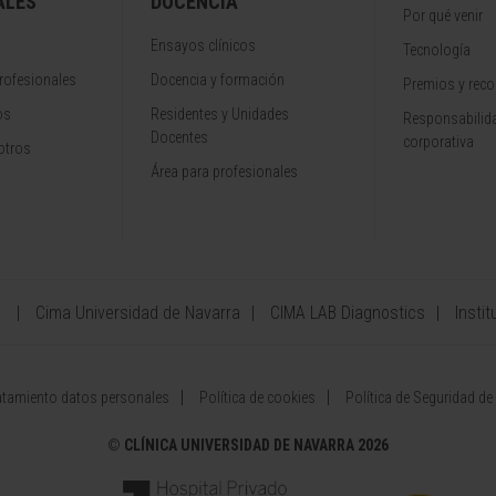
ALES
DOCENCIA
Por qué venir
Ensayos clínicos
Tecnología
rofesionales
Docencia y formación
Premios y rec
os
Residentes y Unidades
Responsabilida
Docentes
corporativa
otros
Área para profesionales
a
Cima Universidad de Navarra
CIMA LAB Diagnostics
Instit
atamiento datos personales
Política de cookies
Política de Seguridad de
©
CLÍNICA UNIVERSIDAD DE NAVARRA 2026