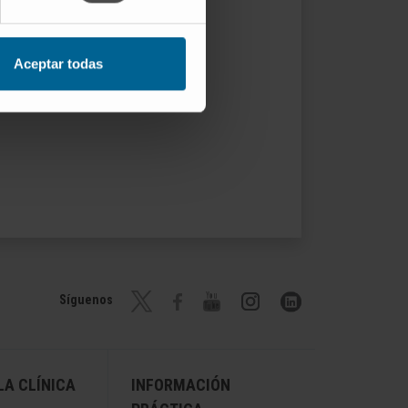
Aceptar todas
Síguenos
A CLÍNICA
INFORMACIÓN