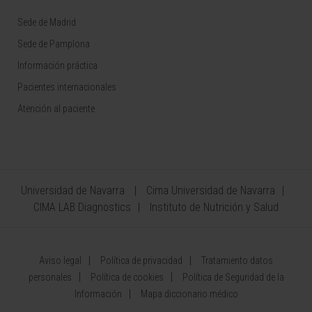
Sede de Madrid
Sede de Pamplona
Información práctica
Pacientes internacionales
Atención al paciente
Universidad de Navarra
Cima Universidad de Navarra
CIMA LAB Diagnostics
Instituto de Nutrición y Salud
Aviso legal
Política de privacidad
Tratamiento datos
personales
Política de cookies
Política de Seguridad de la
Información
Mapa diccionario médico