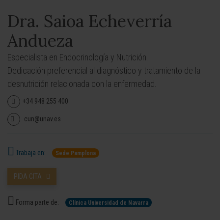
Dra. Saioa Echeverría
Andueza
Especialista en Endocrinología y Nutrición.
Dedicación preferencial al diagnóstico y tratamiento de la
desnutrición relacionada con la enfermedad.
+34 948 255 400
cun@unav.es
Trabaja en:
Sede Pamplona
PIDA CITA
Forma parte de:
Clínica Universidad de Navarra