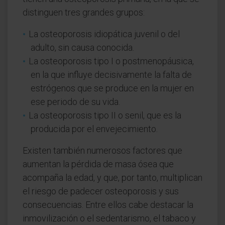
distinguen tres grandes grupos:
La osteoporosis idiopática juvenil o del
adulto, sin causa conocida.
La osteoporosis tipo I o postmenopáusica,
en la que influye decisivamente la falta de
estrógenos que se produce en la mujer en
ese periodo de su vida.
La osteoporosis tipo II o senil, que es la
producida por el envejecimiento.
Existen también numerosos factores que
aumentan la pérdida de masa ósea que
acompaña la edad, y que, por tanto, multiplican
el riesgo de padecer osteoporosis y sus
consecuencias. Entre ellos cabe destacar la
inmovilización o el sedentarismo, el tabaco y