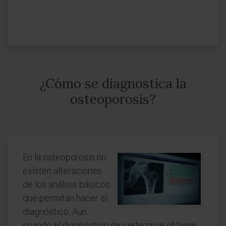
¿Cómo se diagnostica la
osteoporosis?
En la osteoporosis no
existen alteraciones
de los análisis básicos
que permitan hacer el
diagnóstico. Aun
cuando el diagnóstico de certeza se obtiene