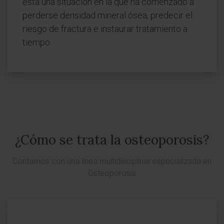
esta una situación en la que ha comenzado a
perderse densidad mineral ósea, predecir el
riesgo de fractura e instaurar tratamiento a
tiempo.
¿Cómo se trata la osteoporosis?
Contamos con una línea multidisciplinar especializada en
Osteoporosis