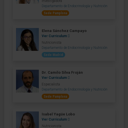
Investigadora
Departamento de Endocrinología y Nutrición
Sede Pamplona
Elena Sánchez Campayo
Ver Curriculum
Nutricionista
Departamento de Endocrinología y Nutrición
Sede Madrid
Dr. Camilo Silva Froján
Ver Curriculum
Especialista
Departamento de Endocrinología y Nutrición
Sede Pamplona
Isabel Yagüe Lobo
Ver Curriculum
Nutricionista