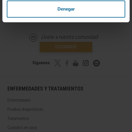
Denegar
¡Únete a nuestra comunidad!
SUSCRIBIRSE
Síguenos
ENFERMEDADES Y TRATAMIENTOS
Enfermedades
Pruebas diagnósticas
Tratamientos
Cuidados en casa