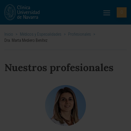
Inicio
>
Médicos y Especialidades
>
Profesionales
>
Dra. Marta Mediero Benítez
Nuestros profesionales