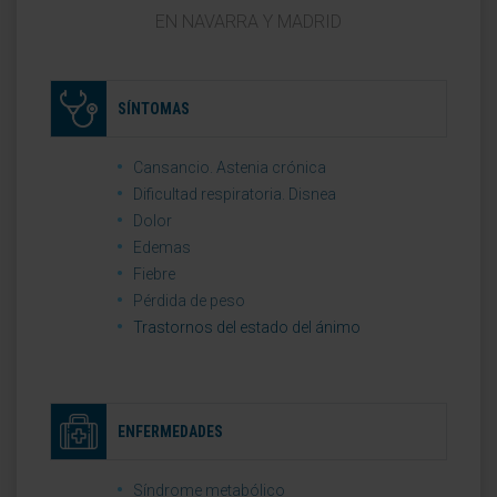
EN NAVARRA Y MADRID
SÍNTOMAS
Cansancio. Astenia crónica
Dificultad respiratoria. Disnea
Dolor
Edemas
Fiebre
Pérdida de peso
Trastornos del estado del ánimo
ENFERMEDADES
Síndrome metabólico