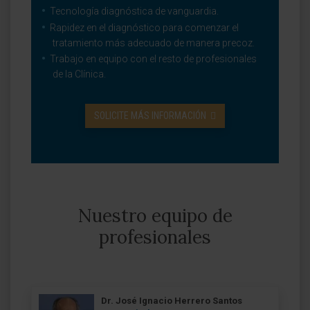
Tecnología diagnóstica de vanguardia.
Rapidez en el diagnóstico para comenzar el
tratamiento más adecuado de manera precoz.
Trabajo en equipo con el resto de profesionales
de la Clínica.
SOLICITE MÁS INFORMACIÓN
Nuestro equipo de
profesionales
Dr. José Ignacio Herrero Santos