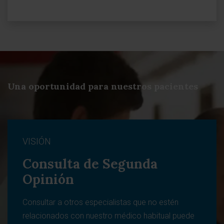
Una oportunidad para nuestros pacientes
VISIÓN
Consulta de Segunda
Opinión
Consultar a otros especialistas que no estén
relacionados con nuestro médico habitual puede