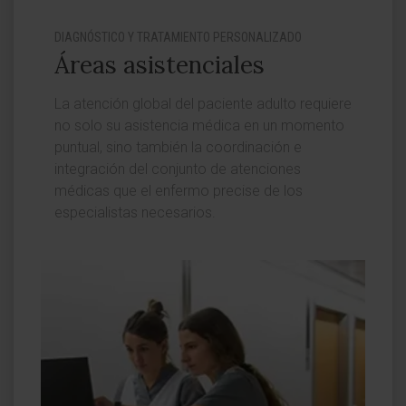
DIAGNÓSTICO Y TRATAMIENTO PERSONALIZADO
Áreas asistenciales
La atención global del paciente adulto requiere
no solo su asistencia médica en un momento
puntual, sino también la coordinación e
integración del conjunto de atenciones
médicas que el enfermo precise de los
especialistas necesarios.