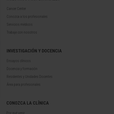
Cancer Center
Conozca a los profesionales
Servicios médicos
Trabaje con nosotros
INVESTIGACIÓN Y DOCENCIA
Ensayos clínicos
Docencia y formación
Residentes y Unidades Docentes
Área para profesionales
CONOZCA LA CLÍNICA
Por qué venir