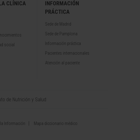
A CLÍNICA
INFORMACIÓN
PRÁCTICA
Sede de Madrid
Sede de Pamplona
onocimientos
Información práctica
d social
Pacientes internacionales
Atención al paciente
uto de Nutrición y Salud
 la Información
Mapa diccionario médico