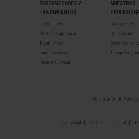
ENFERMEDADES Y
NUESTROS
TRATAMIENTOS
PROFESION
Enfermedades
Cancer Center
Pruebas diagnósticas
Conozca a los p
Tratamientos
Servicios médic
Cuidados en casa
Trabaje con nos
Chequeos y salud
Universidad de Navarr
Aviso legal
Política de privacidad
Tr