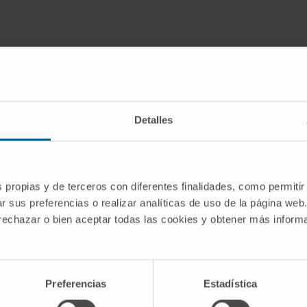
ación
Detalles
 of
s propias y de terceros con diferentes finalidades, como permitir
r sus preferencias o realizar analíticas de uso de la página web
 rechazar o bien aceptar todas las cookies y obtener más infor
Preferencias
Estadística