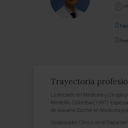
+3
Traba
Forma
Trayectoria profesio
Licenciado en Medicina y Cirugía po
Medellín, Colombia (1997). Especial
de Navarra. Doctor en Medicina por
Colaborador Clínico en el Departam