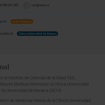
4 948 255 400
cun@unav.es
ja en:
Sede Pamplona
 parte de:
Clínica Universidad de Navarra
nal
r el Instituto de Ciencias de la Salud CES,
ista en Medicia Interna por la Clínica Universidad
 la Universidad de Navarra (2014).
ento de Medicina Interna de la Clínica Universidad