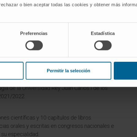
 rechazar o bien aceptar todas las cookies y obtener más infor
Preferencias
Estadística
Permitir la selección
 como Profesora Colaboradora Honorífica, del
ía de la Universidad Rey Juan Carlos I de los
2021/2022.
es científicas y 10 capítulos de libros.
as orales y escritas en congresos nacionales e
 su especialidad.