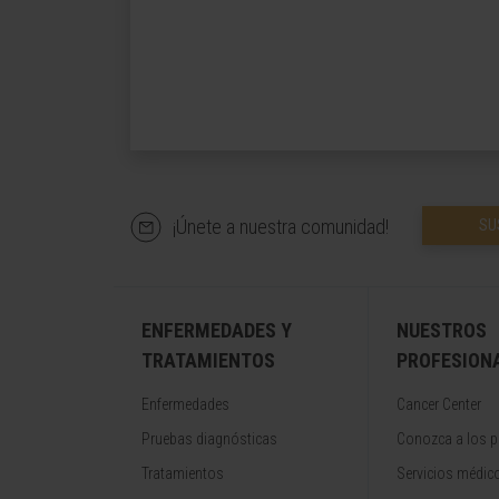
¡Únete a nuestra comunidad!
SU
ENFERMEDADES Y
NUESTROS
TRATAMIENTOS
PROFESION
Enfermedades
Cancer Center
Pruebas diagnósticas
Conozca a los p
Tratamientos
Servicios médic