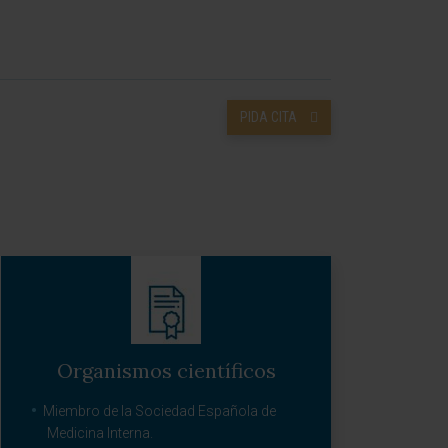
PIDA CITA
Organismos científicos
Miembro de la Sociedad Española de
Medicina Interna.