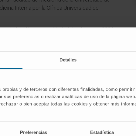
icina Interna por la Clínica Universidad de
versidad de Navarra en Madrid desde el año 2004
os desde 2026.
Detalles
s propias y de terceros con diferentes finalidades, como permitir
r sus preferencias o realizar analíticas de uso de la página web
 rechazar o bien aceptar todas las cookies y obtener más infor
Preferencias
Estadística