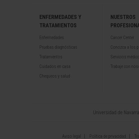
ENFERMEDADES Y
NUESTROS
TRATAMIENTOS
PROFESION
Enfermedades
Cancer Center
Pruebas diagnósticas
Conozca a los p
Tratamientos
Servicios médic
Cuidados en casa
Trabaje con nos
Chequeos y salud
Universidad de Navarr
Aviso legal
Política de privacidad
Tr