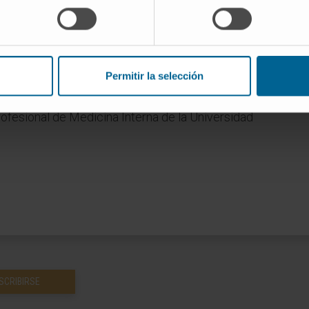
Permitir la selección
 Patología General, 1996-2001.
ofesional de Medicina Interna de la Universidad
SCRIBIRSE