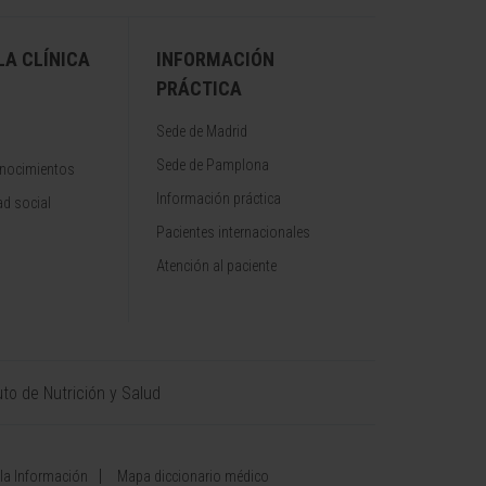
A CLÍNICA
INFORMACIÓN
PRÁCTICA
Sede de Madrid
Sede de Pamplona
onocimientos
Información práctica
d social
Pacientes internacionales
Atención al paciente
uto de Nutrición y Salud
 la Información
Mapa diccionario médico