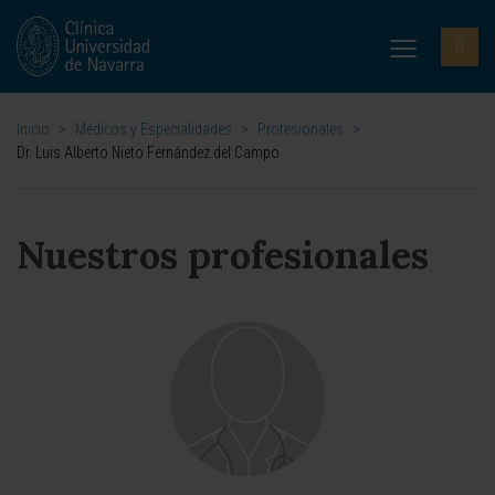
Inicio
>
Médicos y Especialidades
>
Profesionales
>
Dr. Luis Alberto Nieto Fernández del Campo
Nuestros profesionales