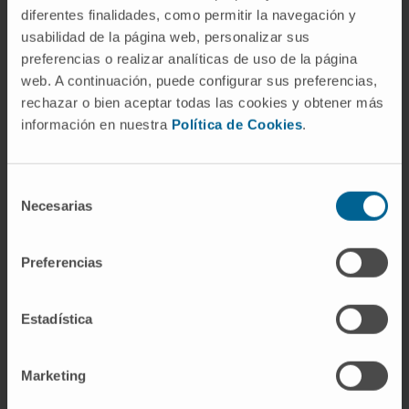
diferentes finalidades, como permitir la navegación y
En investigación
usabilidad de la página web, personalizar sus
Autor de 2 publicaciones científicas.
preferencias o realizar analíticas de uso de la página
Ha presentado varias comunicaciones
web. A continuación, puede configurar sus preferencias,
orales y escritas en congresos nacionales e
rechazar o bien aceptar todas las cookies y obtener más
información en nuestra
Política de Cookies
.
internacionales.
Selección
Necesarias
de
consentimiento
Preferencias
Estadística
Organismos científicos
Marketing
Miembro de la Sociedad Española de
Medicina Interna (SEMI).