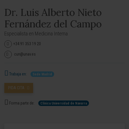
Dr. Luis Alberto Nieto
Fernández del Campo
Especialista en Medicina Interna
+34 91 353 19 20
cun@unav.es
Trabaja en:
Sede Madrid
PIDA CITA
Forma parte de:
Clínica Universidad de Navarra