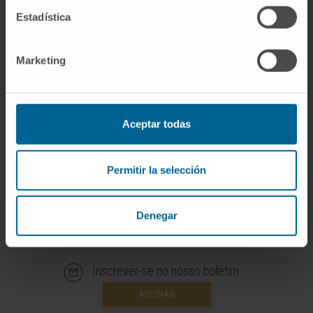
Em pesquisa
Estadística
Autor de 2 publicações científicas.
Apresentou várias comunicações orais e
escritas em congressos nacionais e
Marketing
internacionais.
Aceptar todas
Permitir la selección
Denegar
Inscrever-se no nosso boletim
ASSINAR