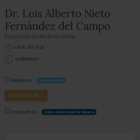
Dr. Luis Alberto Nieto
Fernández del Campo
Especialista em Medicina Interna.
+34 91 353 19 20
cun@unav.es
Trabalha em:
Sede em Madri
PEÇA CONSULTA
Forma parte de:
Clínica Universidad de Navarra