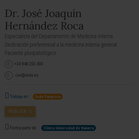
Dr. José Joaquín
Hernández Roca
Especialista del Departamento de Medicina Interna.
Dedicación preferencial a la medicina interna general.
Paciente pluripatológico.
+34 948 255 400
cun@unav.es
Trabaja en:
Sede Pamplona
PIDA CITA
Forma parte de:
Clínica Universidad de Navarra