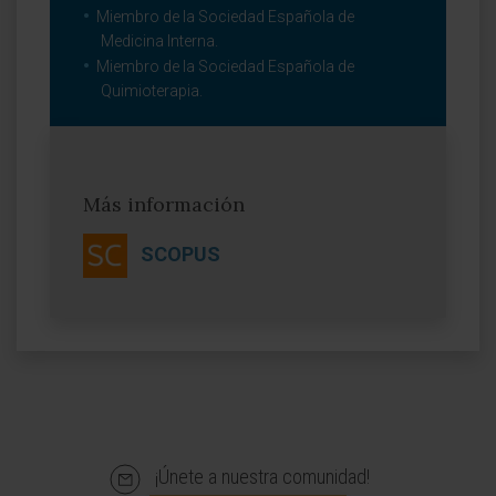
Miembro de la Sociedad Española de
Medicina Interna.
Miembro de la Sociedad Española de
Quimioterapia.
Más información
SCOPUS
¡Únete a nuestra comunidad!