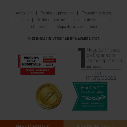
Aviso legal
Política de privacidad
Tratamiento datos
personales
Política de cookies
Política de Seguridad de la
Información
Mapa diccionario médico
©
CLÍNICA UNIVERSIDAD DE NAVARRA 2026
¿NECESITA AYUDA?
ÁREA DEL PACIENTE