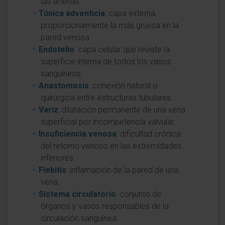
las arterias.
Túnica adventicia
: capa externa,
proporcionalmente la más gruesa en la
pared venosa.
Endotelio
: capa celular que reviste la
superficie interna de todos los vasos
sanguíneos.
Anastomosis
: conexión natural o
quirúrgica entre estructuras tubulares.
Variz
: dilatación permanente de una vena
superficial por incompetencia valvular.
Insuficiencia venosa
: dificultad crónica
del retorno venoso en las extremidades
inferiores.
Flebitis
: inflamación de la pared de una
vena.
Sistema circulatorio
: conjunto de
órganos y vasos responsables de la
circulación sanguínea.