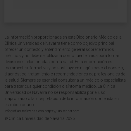
La información proporcionada en este Diccionario Médico de la
Clínica Universidad de Navarra tiene como objetivo principal
ofrecer un contexto y entendimiento general sobre términos
médicos y no debe ser utilizada como fuente única para tomar
decisiones relacionadas con la salud. Esta información es
meramente informativa y no sustituye en ningún caso el consejo,
diagnóstico, tratamiento o recomendaciones de profesionales de
la salud. Siempre es esencial consultar a un médico o especialista
para tratar cualquier condición o síntoma médico. La Clínica
Universidad de Navarra no se responsabiliza por el uso
inapropiado o la interpretación de la información contenida en
este diccionario.
Infografías realizadas con https://BioRender.com
© Clínica Universidad de Navarra 2026