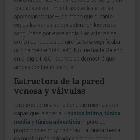
los cadáveres —mientras que las arterias
aparecían vacías—, de modo que durante
siglos las venas se consideraron los vasos
sanguíneos por excelencia. Las arterias se
creían conductos de aire (
artēría
significaba
originalmente "tráquea"). No fue hasta Galeno,
en el siglo II d.C., cuando se demostró que
ambas contienen sangre.
Estructura de la pared
venosa y válvulas
La pared de una vena tiene las mismas tres
capas que la arterial —
túnica íntima
,
túnica
media
y
túnica adventicia
—, pero con
proporciones muy distintas. La túnica media
es mucho más delgada: contiene menos