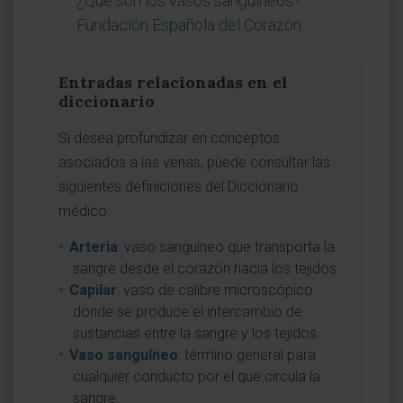
¿Qué son los vasos sanguíneos?
Fundación Española del Corazón
.
Entradas relacionadas en el
diccionario
Si desea profundizar en conceptos
asociados a las venas, puede consultar las
siguientes definiciones del Diccionario
médico:
Arteria
: vaso sanguíneo que transporta la
sangre desde el corazón hacia los tejidos.
Capilar
: vaso de calibre microscópico
donde se produce el intercambio de
sustancias entre la sangre y los tejidos.
Vaso sanguíneo
: término general para
cualquier conducto por el que circula la
sangre.