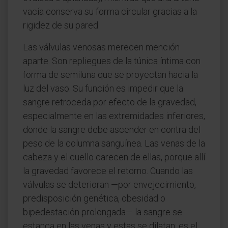
vacía conserva su forma circular gracias a la
rigidez de su pared.
Las válvulas venosas merecen mención
aparte. Son repliegues de la túnica íntima con
forma de semiluna que se proyectan hacia la
luz del vaso. Su función es impedir que la
sangre retroceda por efecto de la gravedad,
especialmente en las extremidades inferiores,
donde la sangre debe ascender en contra del
peso de la columna sanguínea. Las venas de la
cabeza y el cuello carecen de ellas, porque allí
la gravedad favorece el retorno. Cuando las
válvulas se deterioran —por envejecimiento,
predisposición genética, obesidad o
bipedestación prolongada— la sangre se
estanca en las venas y estas se dilatan: es el