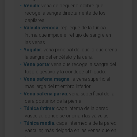
Vénula
: vena de pequeño calibre que
recoge la sangre directamente de los
capilares.
Válvula venosa
: repliegue de la túnica
íntima que impide el reflujo de sangre en
las venas.
Yugular
: vena principal del cuello que drena
la sangre del encéfalo y la cara.
Vena porta
: vena que recoge la sangre del
tubo digestivo y la conduce al hígado.
Vena safena magna
: la vena superficial
más larga del miembro inferior.
Vena safena parva
: vena superficial de la
cara posterior de la pierna.
Túnica íntima
: capa interna de la pared
vascular, donde se originan las válvulas.
Túnica media
: capa intermedia de la pared
vascular, más delgada en las venas que en