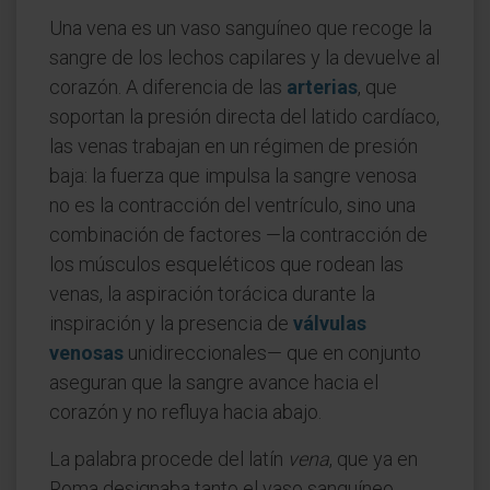
Una vena es un vaso sanguíneo que recoge la
sangre de los lechos capilares y la devuelve al
corazón. A diferencia de las
arterias
, que
soportan la presión directa del latido cardíaco,
las venas trabajan en un régimen de presión
baja: la fuerza que impulsa la sangre venosa
no es la contracción del ventrículo, sino una
combinación de factores —la contracción de
los músculos esqueléticos que rodean las
venas, la aspiración torácica durante la
inspiración y la presencia de
válvulas
venosas
unidireccionales— que en conjunto
aseguran que la sangre avance hacia el
corazón y no refluya hacia abajo.
La palabra procede del latín
vena
, que ya en
Roma designaba tanto el vaso sanguíneo