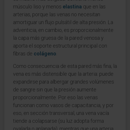
músculo liso y menos
elastina
que en las
arterias, porque las venas no necesitan
amortiguar un flujo pulsátil de alta presión. La
adventicia, en cambio, es proporcionalmente
la capa más gruesa de la pared venosa y
aporta el soporte estructural principal con
fibras de
colágeno
.
Como consecuencia de esta pared más fina, la
vena es más distensible que la arteria: puede
expandirse para albergar grandes volúmenes
de sangre sin que la presión aumente
proporcionalmente. Por eso las venas
funcionan como vasos de capacitancia, y por
eso, en sección transversal, una vena vacía
tiende a colapsarse (su luz adopta forma
ovalada o aplanada), mientras que una arteria