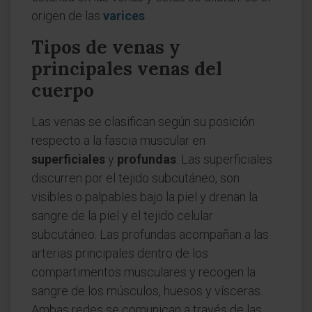
origen de las
varices
.
Tipos de venas y
principales venas del
cuerpo
Las venas se clasifican según su posición
respecto a la fascia muscular en
superficiales
y
profundas
. Las superficiales
discurren por el tejido subcutáneo, son
visibles o palpables bajo la piel y drenan la
sangre de la piel y el tejido celular
subcutáneo. Las profundas acompañan a las
arterias principales dentro de los
compartimentos musculares y recogen la
sangre de los músculos, huesos y vísceras.
Ambas redes se comunican a través de las