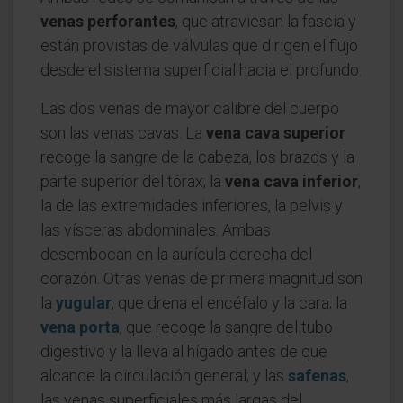
venas perforantes
, que atraviesan la fascia y
están provistas de válvulas que dirigen el flujo
desde el sistema superficial hacia el profundo.
Las dos venas de mayor calibre del cuerpo
son las venas cavas. La
vena cava superior
recoge la sangre de la cabeza, los brazos y la
parte superior del tórax; la
vena cava inferior
,
la de las extremidades inferiores, la pelvis y
las vísceras abdominales. Ambas
desembocan en la aurícula derecha del
corazón. Otras venas de primera magnitud son
la
yugular
, que drena el encéfalo y la cara; la
vena porta
, que recoge la sangre del tubo
digestivo y la lleva al hígado antes de que
alcance la circulación general; y las
safenas
,
las venas superficiales más largas del