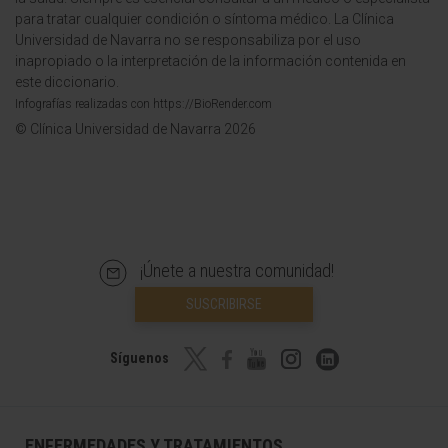
para tratar cualquier condición o síntoma médico. La Clínica
Universidad de Navarra no se responsabiliza por el uso
inapropiado o la interpretación de la información contenida en
este diccionario.
Infografías realizadas con https://BioRender.com
© Clínica Universidad de Navarra 2026
¡Únete a nuestra comunidad!
SUSCRIBIRSE
Síguenos
ENFERMEDADES Y TRATAMIENTOS