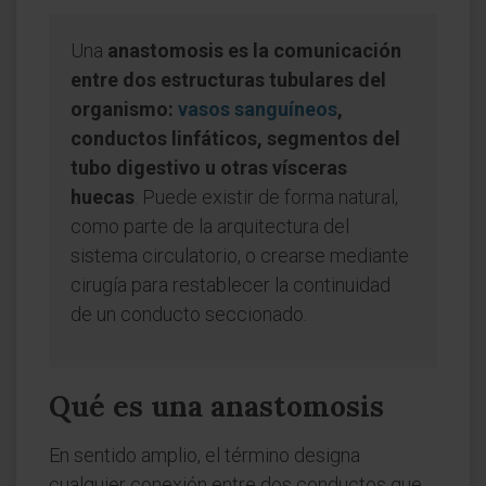
Una
anastomosis es la comunicación
entre dos estructuras tubulares del
organismo:
vasos sanguíneos
,
conductos linfáticos, segmentos del
tubo digestivo u otras vísceras
huecas
. Puede existir de forma natural,
como parte de la arquitectura del
sistema circulatorio, o crearse mediante
cirugía para restablecer la continuidad
de un conducto seccionado.
Qué es una anastomosis
En sentido amplio, el término designa
cualquier conexión entre dos conductos que