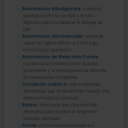
Anastomosis biliodigestiva
: conexión
quirúrgica entre la vía biliar y el tubo
digestivo para restablecer el drenaje de
bilis.
Anastomosis microvascular
: sutura de
vasos de calibre inferior a 3 mm bajo
microscopio operatorio.
Anastomosis de Waterston-Cooley
:
comunicación paliativa entre la aorta
ascendente y la arteria pulmonar derecha
en cardiopatías congénitas.
Circulación colateral
: vías sanguíneas
alternativas que se desarrollan cuando una
arteria principal se obstruye.
Bypass
: derivación que crea una ruta
alternativa para sortear un segmento
vascular obstruido.
Fístula
: comunicación patológica o