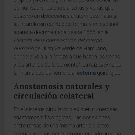
comunicaciones entre arterias y venas que
observó en disecciones anatómicas. Pasó al
latín tardío sin cambio de forma, y en español
aparece documentada desde 1556, en la
Historia de la composición del cuerpo
humano
de Juan Valverde de Hamusco,
donde aludía a la "mezcla que hazen las venas
y las arterias de la semiente". La raíz
stóma
es
la misma que da nombre al
estoma
quirúrgico.
Anastomosis naturales y
circulación colateral
En el sistema circulatorio existen numerosas
anastomosis fisiológicas. Las conexiones
entre ramas de una misma arteria o entre
arterias vecinas permiten que, cuando un vaso