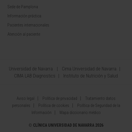
Sede de Pamplona
Información práctica
Pacientes internacionales
Atención al paciente
Universidad de Navarra
Cima Universidad de Navarra
CIMA LAB Diagnostics
Instituto de Nutrición y Salud
Aviso legal
Política de privacidad
Tratamiento datos
personales
Política de cookies
Política de Seguridad de la
Información
Mapa diccionario médico
©
CLÍNICA UNIVERSIDAD DE NAVARRA 2026