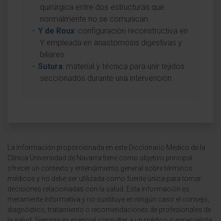
quirúrgica entre dos estructuras que
normalmente no se comunican.
Y de Roux
: configuración reconstructiva en
Y empleada en anastomosis digestivas y
biliares.
Sutura
: material y técnica para unir tejidos
seccionados durante una intervención.
La información proporcionada en este Diccionario Médico de la
Clínica Universidad de Navarra tiene como objetivo principal
ofrecer un contexto y entendimiento general sobre términos
médicos y no debe ser utilizada como fuente única para tomar
decisiones relacionadas con la salud. Esta información es
meramente informativa y no sustituye en ningún caso el consejo,
diagnóstico, tratamiento o recomendaciones de profesionales de
la salud. Siempre es esencial consultar a un médico o especialista