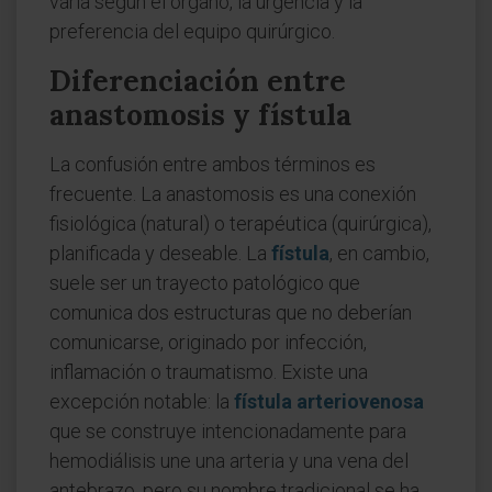
varía según el órgano, la urgencia y la
preferencia del equipo quirúrgico.
Diferenciación entre
anastomosis y fístula
La confusión entre ambos términos es
frecuente. La anastomosis es una conexión
fisiológica (natural) o terapéutica (quirúrgica),
planificada y deseable. La
fístula
, en cambio,
suele ser un trayecto patológico que
comunica dos estructuras que no deberían
comunicarse, originado por infección,
inflamación o traumatismo. Existe una
excepción notable: la
fístula arteriovenosa
que se construye intencionadamente para
hemodiálisis une una arteria y una vena del
antebrazo, pero su nombre tradicional se ha