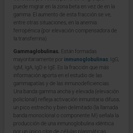
puede migrar en la zona beta en vez de en la
gamma. El aumento de esta fracción se ve,
entre otras situaciones, en la anemia
ferropénica (por elevación compensadora de
la transferrina).
Gammaglobulinas.
Están formadas
mayoritariamente por
inmunoglobulinas
: IgG,
IgM, IgA, IgD e IgE. Es la fracción que más
información aporta en el estudio de las
gammapatías y de las inmunodeficiencias.
Una banda gamma ancha y elevada (elevación
policlonal) refleja activación inmunitaria difusa;
un pico estrecho y bien delimitado (la llamada
banda monoclonal o componente M) señala la
producción de una inmunoglobulina idéntica
por un único clon de células plasmáticas.