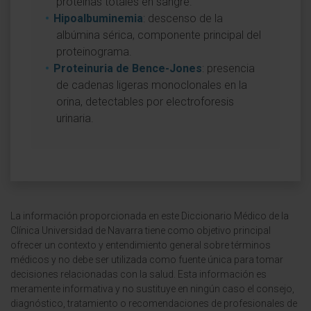
proteínas totales en sangre.
Hipoalbuminemia
: descenso de la
albúmina sérica, componente principal del
proteinograma.
Proteinuria de Bence-Jones
: presencia
de cadenas ligeras monoclonales en la
orina, detectables por electroforesis
urinaria.
La información proporcionada en este Diccionario Médico de la
Clínica Universidad de Navarra tiene como objetivo principal
ofrecer un contexto y entendimiento general sobre términos
médicos y no debe ser utilizada como fuente única para tomar
decisiones relacionadas con la salud. Esta información es
meramente informativa y no sustituye en ningún caso el consejo,
diagnóstico, tratamiento o recomendaciones de profesionales de