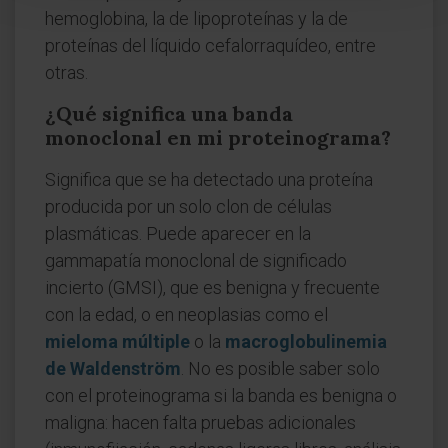
hemoglobina, la de lipoproteínas y la de
proteínas del líquido cefalorraquídeo, entre
otras.
¿Qué significa una banda
monoclonal en mi proteinograma?
Significa que se ha detectado una proteína
producida por un solo clon de células
plasmáticas. Puede aparecer en la
gammapatía monoclonal de significado
incierto (GMSI), que es benigna y frecuente
con la edad, o en neoplasias como el
mieloma múltiple
o la
macroglobulinemia
de Waldenström
. No es posible saber solo
con el proteinograma si la banda es benigna o
maligna: hacen falta pruebas adicionales