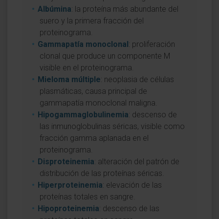
Albúmina
: la proteína más abundante del
suero y la primera fracción del
proteinograma.
Gammapatía monoclonal
: proliferación
clonal que produce un componente M
visible en el proteinograma.
Mieloma múltiple
: neoplasia de células
plasmáticas, causa principal de
gammapatía monoclonal maligna.
Hipogammaglobulinemia
: descenso de
las inmunoglobulinas séricas, visible como
fracción gamma aplanada en el
proteinograma.
Disproteinemia
: alteración del patrón de
distribución de las proteínas séricas.
Hiperproteinemia
: elevación de las
proteínas totales en sangre.
Hipoproteinemia
: descenso de las