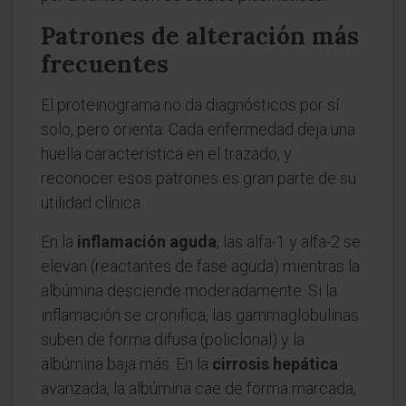
Patrones de alteración más
frecuentes
El proteinograma no da diagnósticos por sí
solo, pero orienta. Cada enfermedad deja una
huella característica en el trazado, y
reconocer esos patrones es gran parte de su
utilidad clínica.
En la
inflamación aguda
, las alfa-1 y alfa-2 se
elevan (reactantes de fase aguda) mientras la
albúmina desciende moderadamente. Si la
inflamación se cronifica, las gammaglobulinas
suben de forma difusa (policlonal) y la
albúmina baja más. En la
cirrosis hepática
avanzada, la albúmina cae de forma marcada,