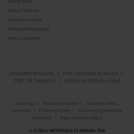
Sede de Madrid
Sede de Pamplona
Información práctica
Pacientes internacionales
Atención al paciente
Universidad de Navarra
Cima Universidad de Navarra
CIMA LAB Diagnostics
Instituto de Nutrición y Salud
Aviso legal
Política de privacidad
Tratamiento datos
personales
Política de cookies
Política de Seguridad de la
Información
Mapa diccionario médico
©
CLÍNICA UNIVERSIDAD DE NAVARRA 2026