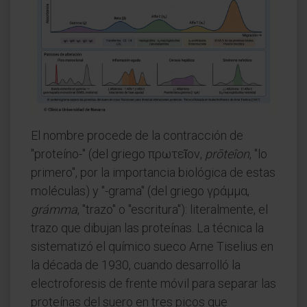
El nombre procede de la contracción de
"proteíno-" (del griego πρωτεῖον,
prōteîon
, "lo
primero", por la importancia biológica de estas
moléculas) y "-grama" (del griego γράμμα,
grámma
, "trazo" o "escritura"): literalmente, el
trazo que dibujan las proteínas. La técnica la
sistematizó el químico sueco Arne Tiselius en
la década de 1930, cuando desarrolló la
electroforesis de frente móvil para separar las
proteínas del suero en tres picos que