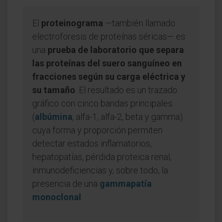
El
proteinograma
—también llamado
electroforesis de proteínas séricas— es
una
prueba de laboratorio que separa
las proteínas del suero sanguíneo en
fracciones según su carga eléctrica y
su tamaño
. El resultado es un trazado
gráfico con cinco bandas principales
(
albúmina
, alfa-1, alfa-2, beta y gamma)
cuya forma y proporción permiten
detectar estados inflamatorios,
hepatopatías, pérdida proteica renal,
inmunodeficiencias y, sobre todo, la
presencia de una
gammapatía
monoclonal
.