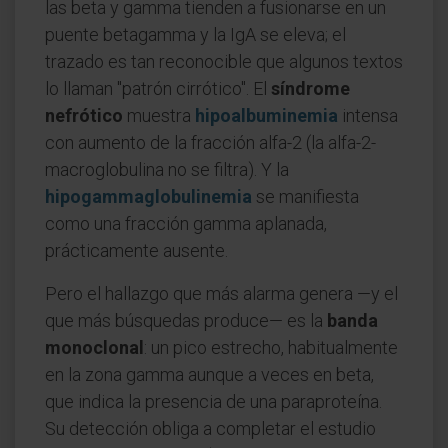
las beta y gamma tienden a fusionarse en un
puente betagamma y la IgA se eleva; el
trazado es tan reconocible que algunos textos
lo llaman "patrón cirrótico". El
síndrome
nefrótico
muestra
hipoalbuminemia
intensa
con aumento de la fracción alfa-2 (la alfa-2-
macroglobulina no se filtra). Y la
hipogammaglobulinemia
se manifiesta
como una fracción gamma aplanada,
prácticamente ausente.
Pero el hallazgo que más alarma genera —y el
que más búsquedas produce— es la
banda
monoclonal
: un pico estrecho, habitualmente
en la zona gamma aunque a veces en beta,
que indica la presencia de una paraproteína.
Su detección obliga a completar el estudio