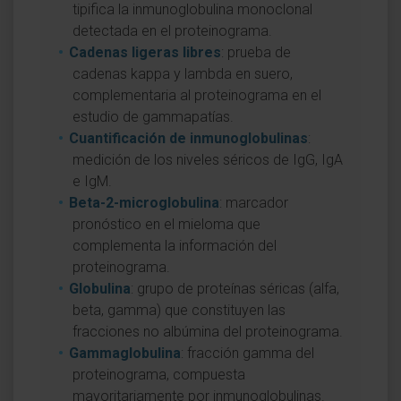
tipifica la inmunoglobulina monoclonal
detectada en el proteinograma.
Cadenas ligeras libres
: prueba de
cadenas kappa y lambda en suero,
complementaria al proteinograma en el
estudio de gammapatías.
Cuantificación de inmunoglobulinas
:
medición de los niveles séricos de IgG, IgA
e IgM.
Beta-2-microglobulina
: marcador
pronóstico en el mieloma que
complementa la información del
proteinograma.
Globulina
: grupo de proteínas séricas (alfa,
beta, gamma) que constituyen las
fracciones no albúmina del proteinograma.
Gammaglobulina
: fracción gamma del
proteinograma, compuesta
mayoritariamente por inmunoglobulinas.