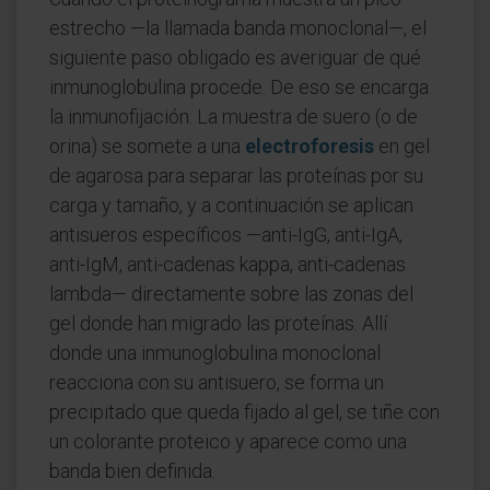
estrecho —la llamada banda monoclonal—, el
siguiente paso obligado es averiguar de qué
inmunoglobulina procede. De eso se encarga
la inmunofijación. La muestra de suero (o de
orina) se somete a una
electroforesis
en gel
de agarosa para separar las proteínas por su
carga y tamaño, y a continuación se aplican
antisueros específicos —anti-IgG, anti-IgA,
anti-IgM, anti-cadenas kappa, anti-cadenas
lambda— directamente sobre las zonas del
gel donde han migrado las proteínas. Allí
donde una inmunoglobulina monoclonal
reacciona con su antisuero, se forma un
precipitado que queda fijado al gel, se tiñe con
un colorante proteico y aparece como una
banda bien definida.