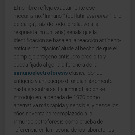
El nombre refleja exactamente ese
mecanismo. "Inmuno-" (del latín
immunis
, "libre
de carga", raíz de todo lo relativo a la
respuesta inmunitaria) señala que la
identificación se basa en la reacción antígeno-
anticuerpo; "fijación" alude al hecho de que el
complejo antígeno-antisuero precipita y
queda fijado al gel, a diferencia de la
inmunoelectroforesis
clásica, donde
antígeno y anticuerpo difundían libremente
hasta encontrarse. La inmunofijación se
introdujo en la década de 1970 como
alternativa más rápida y sensible, y desde los
años noventa ha reemplazado a la
inmunoelectroforesis como prueba de
referencia en la mayoría de los laboratorios