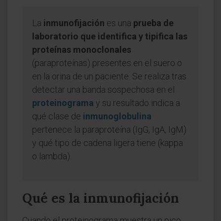
La
inmunofijación
es una
prueba de
laboratorio que identifica y tipifica las
proteínas monoclonales
(paraproteínas) presentes en el suero o
en la orina de un paciente. Se realiza tras
detectar una banda sospechosa en el
proteinograma
y su resultado indica a
qué clase de
inmunoglobulina
pertenece la paraproteína (IgG, IgA, IgM)
y qué tipo de cadena ligera tiene (kappa
o lambda).
Qué es la inmunofijación
Cuando el proteinograma muestra un pico