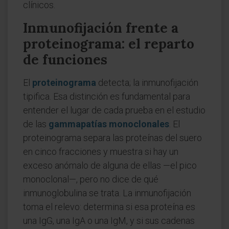
clínicos.
Inmunofijación frente a
proteinograma: el reparto
de funciones
El
proteinograma
detecta; la inmunofijación
tipifica. Esa distinción es fundamental para
entender el lugar de cada prueba en el estudio
de las
gammapatías monoclonales
. El
proteinograma separa las proteínas del suero
en cinco fracciones y muestra si hay un
exceso anómalo de alguna de ellas —el pico
monoclonal—, pero no dice de qué
inmunoglobulina se trata. La inmunofijación
toma el relevo: determina si esa proteína es
una IgG, una IgA o una IgM, y si sus cadenas