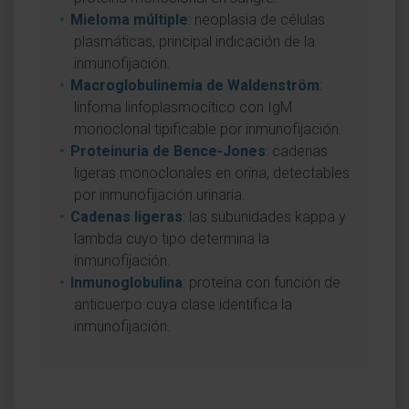
Mieloma múltiple
: neoplasia de células
plasmáticas, principal indicación de la
inmunofijación.
Macroglobulinemia de Waldenström
:
linfoma linfoplasmocítico con IgM
monoclonal tipificable por inmunofijación.
Proteinuria de Bence-Jones
: cadenas
ligeras monoclonales en orina, detectables
por inmunofijación urinaria.
Cadenas ligeras
: las subunidades kappa y
lambda cuyo tipo determina la
inmunofijación.
Inmunoglobulina
: proteína con función de
anticuerpo cuya clase identifica la
inmunofijación.