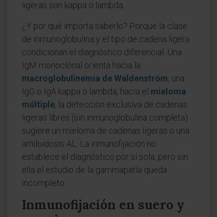
ligeras son kappa o lambda.
¿Y por qué importa saberlo? Porque la clase
de inmunoglobulina y el tipo de cadena ligera
condicionan el diagnóstico diferencial. Una
IgM monoclonal orienta hacia la
macroglobulinemia de Waldenström
; una
IgG o IgA kappa o lambda, hacia el
mieloma
múltiple
; la detección exclusiva de cadenas
ligeras libres (sin inmunoglobulina completa)
sugiere un mieloma de cadenas ligeras o una
amiloidosis AL. La inmunofijación no
establece el diagnóstico por sí sola, pero sin
ella el estudio de la gammapatía queda
incompleto.
Inmunofijación en suero y