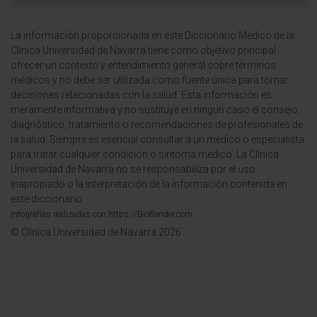
La información proporcionada en este Diccionario Médico de la
Clínica Universidad de Navarra tiene como objetivo principal
ofrecer un contexto y entendimiento general sobre términos
médicos y no debe ser utilizada como fuente única para tomar
decisiones relacionadas con la salud. Esta información es
meramente informativa y no sustituye en ningún caso el consejo,
diagnóstico, tratamiento o recomendaciones de profesionales de
la salud. Siempre es esencial consultar a un médico o especialista
para tratar cualquier condición o síntoma médico. La Clínica
Universidad de Navarra no se responsabiliza por el uso
inapropiado o la interpretación de la información contenida en
este diccionario.
Infografías realizadas con https://BioRender.com
© Clínica Universidad de Navarra 2026