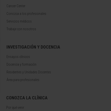
Cancer Center
Conozca a los profesionales
Servicios médicos
Trabaje con nosotros
INVESTIGACIÓN Y DOCENCIA
Ensayos clínicos
Docencia y formación
Residentes y Unidades Docentes
Área para profesionales
CONOZCA LA CLÍNICA
Por qué venir