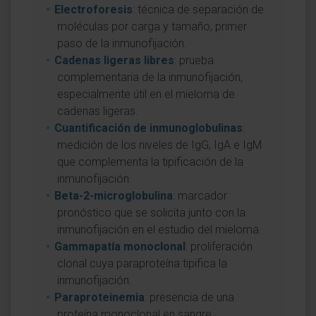
Electroforesis
: técnica de separación de
moléculas por carga y tamaño, primer
paso de la inmunofijación.
Cadenas ligeras libres
: prueba
complementaria de la inmunofijación,
especialmente útil en el mieloma de
cadenas ligeras.
Cuantificación de inmunoglobulinas
:
medición de los niveles de IgG, IgA e IgM
que complementa la tipificación de la
inmunofijación.
Beta-2-microglobulina
: marcador
pronóstico que se solicita junto con la
inmunofijación en el estudio del mieloma.
Gammapatía monoclonal
: proliferación
clonal cuya paraproteína tipifica la
inmunofijación.
Paraproteinemia
: presencia de una
proteína monoclonal en sangre.