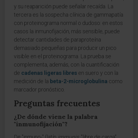
y su reaparición puede señalar recaída. La
tercera es la sospecha clínica de gammapatía
con proteinograma normal o dudoso: en estos
casos la inmunofijación, más sensible, puede
detectar cantidades de paraproteína
demasiado pequeñas para producir un pico
visible en el proteinograma. La prueba se
complementa, además, con la cuantificación
de
cadenas ligeras libres
en suero y con la
medición de la
beta-2-microglobulina
como
marcador pronóstico.
Preguntas frecuentes
¿De dónde viene la palabra
"inmunofijación"?
De "inmuno-" (latín
immunis
, "libre de carga",