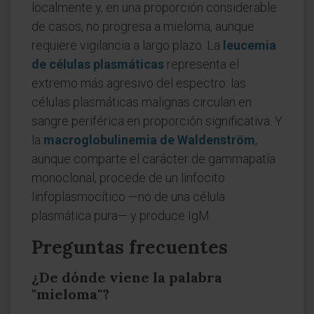
localmente y, en una proporción considerable
de casos, no progresa a mieloma, aunque
requiere vigilancia a largo plazo. La
leucemia
de células plasmáticas
representa el
extremo más agresivo del espectro: las
células plasmáticas malignas circulan en
sangre periférica en proporción significativa. Y
la
macroglobulinemia de Waldenström
,
aunque comparte el carácter de gammapatía
monoclonal, procede de un linfocito
linfoplasmocítico —no de una célula
plasmática pura— y produce IgM.
Preguntas frecuentes
¿De dónde viene la palabra
"mieloma"?