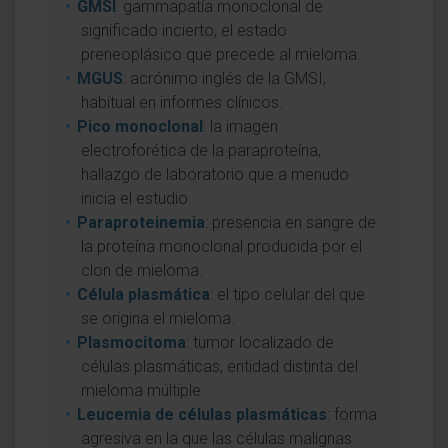
GMSI
: gammapatía monoclonal de
significado incierto, el estado
preneoplásico que precede al mieloma.
MGUS
: acrónimo inglés de la GMSI,
habitual en informes clínicos.
Pico monoclonal
: la imagen
electroforética de la paraproteína,
hallazgo de laboratorio que a menudo
inicia el estudio.
Paraproteinemia
: presencia en sangre de
la proteína monoclonal producida por el
clon de mieloma.
Célula plasmática
: el tipo celular del que
se origina el mieloma.
Plasmocitoma
: tumor localizado de
células plasmáticas, entidad distinta del
mieloma múltiple.
Leucemia de células plasmáticas
: forma
agresiva en la que las células malignas