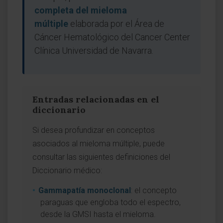
completa del mieloma
múltiple
elaborada por el Área de
Cáncer Hematológico del Cancer Center
Clínica Universidad de Navarra.
Entradas relacionadas en el
diccionario
Si desea profundizar en conceptos
asociados al mieloma múltiple, puede
consultar las siguientes definiciones del
Diccionario médico:
Gammapatía monoclonal
: el concepto
paraguas que engloba todo el espectro,
desde la GMSI hasta el mieloma.