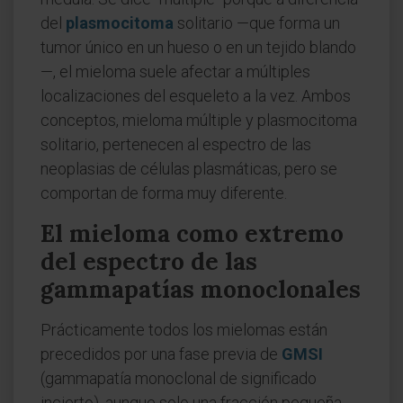
del
plasmocitoma
solitario —que forma un
tumor único en un hueso o en un tejido blando
—, el mieloma suele afectar a múltiples
localizaciones del esqueleto a la vez. Ambos
conceptos, mieloma múltiple y plasmocitoma
solitario, pertenecen al espectro de las
neoplasias de células plasmáticas, pero se
comportan de forma muy diferente.
El mieloma como extremo
del espectro de las
gammapatías monoclonales
Prácticamente todos los mielomas están
precedidos por una fase previa de
GMSI
(gammapatía monoclonal de significado
incierto), aunque solo una fracción pequeña