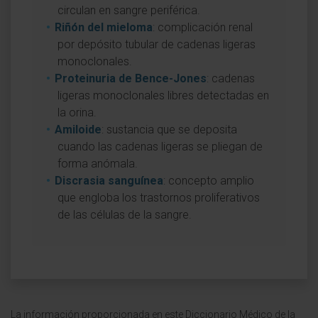
circulan en sangre periférica.
Riñón del mieloma
: complicación renal
por depósito tubular de cadenas ligeras
monoclonales.
Proteinuria de Bence-Jones
: cadenas
ligeras monoclonales libres detectadas en
la orina.
Amiloide
: sustancia que se deposita
cuando las cadenas ligeras se pliegan de
forma anómala.
Discrasia sanguínea
: concepto amplio
que engloba los trastornos proliferativos
de las células de la sangre.
La información proporcionada en este Diccionario Médico de la