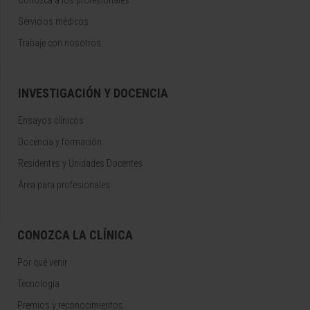
Conozca a los profesionales
Servicios médicos
Trabaje con nosotros
INVESTIGACIÓN Y DOCENCIA
Ensayos clínicos
Docencia y formación
Residentes y Unidades Docentes
Área para profesionales
CONOZCA LA CLÍNICA
Por qué venir
Tecnología
Premios y reconocimientos