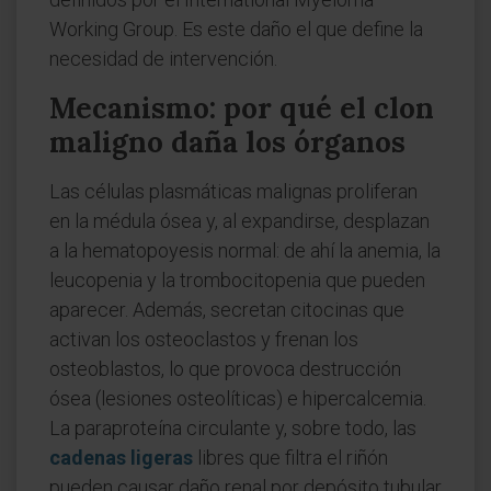
Working Group. Es este daño el que define la
necesidad de intervención.
Mecanismo: por qué el clon
maligno daña los órganos
Las células plasmáticas malignas proliferan
en la médula ósea y, al expandirse, desplazan
a la hematopoyesis normal: de ahí la anemia, la
leucopenia y la trombocitopenia que pueden
aparecer. Además, secretan citocinas que
activan los osteoclastos y frenan los
osteoblastos, lo que provoca destrucción
ósea (lesiones osteolíticas) e hipercalcemia.
La paraproteína circulante y, sobre todo, las
cadenas ligeras
libres que filtra el riñón
pueden causar daño renal por depósito tubular