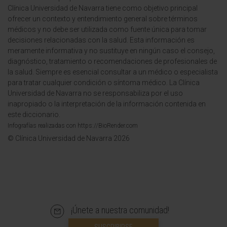
Clínica Universidad de Navarra tiene como objetivo principal
ofrecer un contexto y entendimiento general sobre términos
médicos y no debe ser utilizada como fuente única para tomar
decisiones relacionadas con la salud. Esta información es
meramente informativa y no sustituye en ningún caso el consejo,
diagnóstico, tratamiento o recomendaciones de profesionales de
la salud. Siempre es esencial consultar a un médico o especialista
para tratar cualquier condición o síntoma médico. La Clínica
Universidad de Navarra no se responsabiliza por el uso
inapropiado o la interpretación de la información contenida en
este diccionario.
Infografías realizadas con https://BioRender.com
© Clínica Universidad de Navarra 2026
¡Únete a nuestra comunidad!