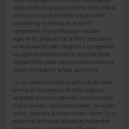
de las GMSI progresa a mieloma. Entre ambos
extremos se sitúa el mieloma quiescente
(
smoldering myeloma
), en el que el
componente M y la infiltración medular
superan los umbrales de la GMSI pero aún no
se ha producido daño orgánico. La progresión
no sigue necesariamente un recorrido lineal:
algunas GMSI saltan directamente a mieloma
activo sin pasar por la fase quiescente.
Lo que separa al mieloma activo de las fases
previas es la presencia de daño orgánico
atribuible al clon: los llamados criterios CRAB
(calcio elevado, insuficiencia renal —del inglés
renal
—, anemia y lesiones óseas —
bone
—) o la
presencia de biomarcadores de malignidad
definidos por el International Myeloma