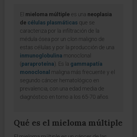
El
mieloma múltiple
es una
neoplasia
de
células plasmáticas
que se
caracteriza por la infiltración de la
médula ósea por un clon maligno de
estas células y por la producción de una
inmunoglobulina
monoclonal
(
paraproteína
). Es la
gammapatía
monoclonal
maligna más frecuente y el
segundo cáncer hematológico en
prevalencia, con una edad media de
diagnóstico en torno a los 65-70 años.
Qué es el mieloma múltiple
El mieloma múltiple es un cáncer de las