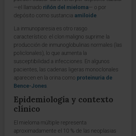
—el llamado
riñón del mieloma
— o por
depósito como sustancia
amiloide
.
La inmunoparesia es otro rasgo
característico: el clon maligno suprime la
producción de inmunoglobulinas normales (las
policlonales), lo que aumenta la
susceptibilidad a infecciones. En algunos
pacientes, las cadenas ligeras monoclonales
aparecen en la orina como
proteinuria de
Bence-Jones
.
Epidemiología y contexto
clínico
El mieloma múltiple representa
aproximadamente el 10 % de las neoplasias