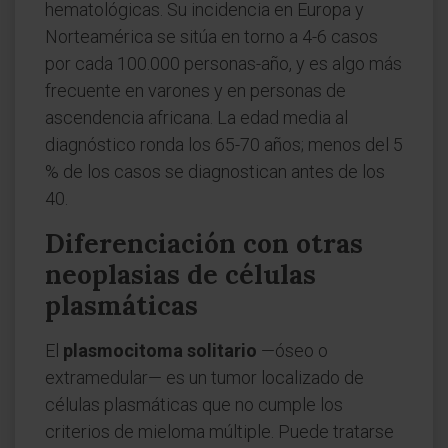
hematológicas. Su incidencia en Europa y
Norteamérica se sitúa en torno a 4-6 casos
por cada 100.000 personas-año, y es algo más
frecuente en varones y en personas de
ascendencia africana. La edad media al
diagnóstico ronda los 65-70 años; menos del 5
% de los casos se diagnostican antes de los
40.
Diferenciación con otras
neoplasias de células
plasmáticas
El
plasmocitoma solitario
—óseo o
extramedular— es un tumor localizado de
células plasmáticas que no cumple los
criterios de mieloma múltiple. Puede tratarse