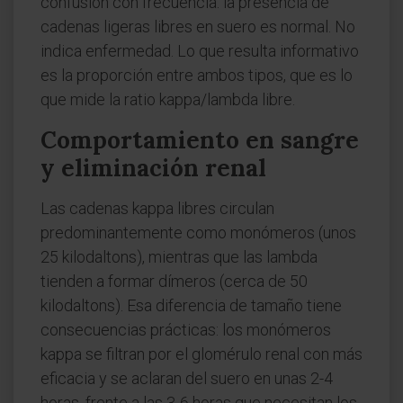
confusión con frecuencia: la presencia de
cadenas ligeras libres en suero es normal. No
indica enfermedad. Lo que resulta informativo
es la proporción entre ambos tipos, que es lo
que mide la ratio kappa/lambda libre.
Comportamiento en sangre
y eliminación renal
Las cadenas kappa libres circulan
predominantemente como monómeros (unos
25 kilodaltons), mientras que las lambda
tienden a formar dímeros (cerca de 50
kilodaltons). Esa diferencia de tamaño tiene
consecuencias prácticas: los monómeros
kappa se filtran por el glomérulo renal con más
eficacia y se aclaran del suero en unas 2-4
horas, frente a las 3-6 horas que necesitan los