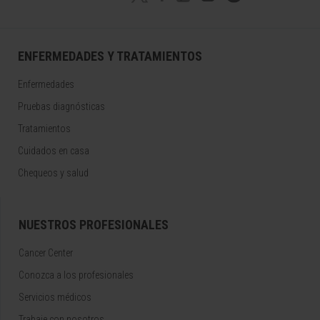
ENFERMEDADES Y TRATAMIENTOS
Enfermedades
Pruebas diagnósticas
Tratamientos
Cuidados en casa
Chequeos y salud
NUESTROS PROFESIONALES
Cancer Center
Conozca a los profesionales
Servicios médicos
Trabaje con nosotros