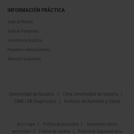
INFORMACIÓN PRÁCTICA
Sede de Madrid
Sede de Pamplona
Información práctica
Pacientes internacionales
Atención al paciente
Universidad de Navarra
Cima Universidad de Navarra
CIMA LAB Diagnostics
Instituto de Nutrición y Salud
Aviso legal
Política de privacidad
Tratamiento datos
personales
Política de cookies
Política de Seguridad de la