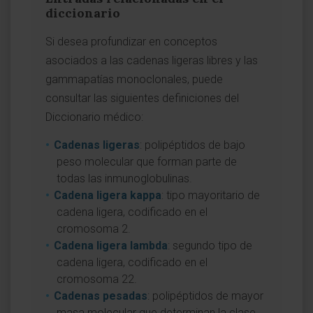
diccionario
Si desea profundizar en conceptos
asociados a las cadenas ligeras libres y las
gammapatías monoclonales, puede
consultar las siguientes definiciones del
Diccionario médico:
Cadenas ligeras
: polipéptidos de bajo
peso molecular que forman parte de
todas las inmunoglobulinas.
Cadena ligera kappa
: tipo mayoritario de
cadena ligera, codificado en el
cromosoma 2.
Cadena ligera lambda
: segundo tipo de
cadena ligera, codificado en el
cromosoma 22.
Cadenas pesadas
: polipéptidos de mayor
masa molecular que determinan la clase