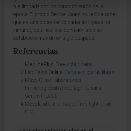
fue limitada por los conocimientos de la
época. El propio Bence Jones no llegó a saber
que estaba observando cadenas ligeras de
inmunoglobulinas: esa conexión solo se
estableció más de un siglo después.
Referencias
MedlinePlus.
Free light chains
.
Lab Tests Online.
Cadenas ligeras libres
.
Mayo Clinic Laboratories.
Immunoglobulin Free Light Chains,
Serum (FLCS)
.
Cleveland Clinic.
Kappa free light chain
test
.
Entradas relacionadas en el