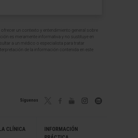
 ofrecer un contexto y entendimiento general sobre
ción es meramente informativa y no sustituye en
ltar a un médico o especialista para tratar
terpretación de la información contenida en este
Síguenos
A CLÍNICA
INFORMACIÓN
PRÁCTICA