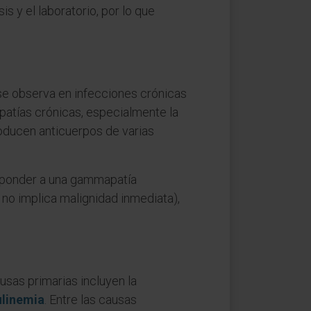
s y el laboratorio, por lo que
e observa en infecciones crónicas
opatías crónicas, especialmente la
roducen anticuerpos de varias
esponder a una gammapatía
 no implica malignidad inmediata),
usas primarias incluyen la
linemia
. Entre las causas