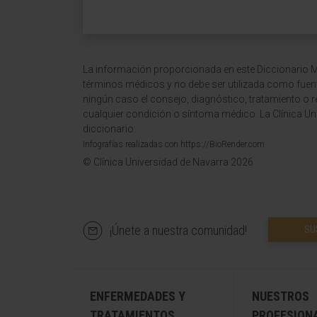
La información proporcionada en este Diccionario Mé
términos médicos y no debe ser utilizada como fuen
ningún caso el consejo, diagnóstico, tratamiento o 
cualquier condición o síntoma médico. La Clínica Uni
diccionario.
Infografías realizadas con https://BioRender.com
© Clínica Universidad de Navarra 2026
¡Únete a nuestra comunidad!
SU
ENFERMEDADES Y
NUESTROS
TRATAMIENTOS
PROFESION