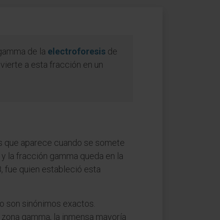
 gamma de la
electroforesis
de
vierte a esta fracción en un
nas que aparece cuando se somete
a, y la fracción gamma queda en la
, fue quien estableció esta
no son sinónimos exactos.
la zona gamma, la inmensa mayoría