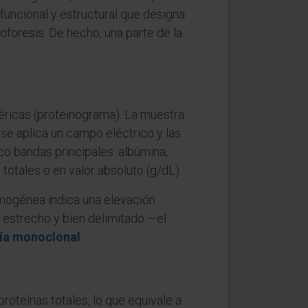
funcional y estructural que designa
oforesis. De hecho, una parte de la
séricas (proteinograma). La muestra
se aplica un campo eléctrico y las
co bandas principales: albúmina,
totales o en valor absoluto (g/dL).
omogénea indica una elevación
 estrecho y bien delimitado —el
a monoclonal
.
roteínas totales, lo que equivale a