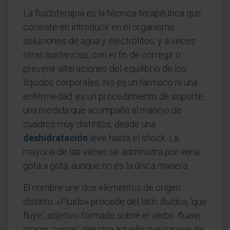
La fluidoterapia es la técnica terapéutica que
consiste en introducir en el organismo
soluciones de agua y electrólitos, y a veces
otras sustancias, con el fin de corregir o
prevenir alteraciones del equilibrio de los
líquidos corporales. No es un fármaco ni una
enfermedad: es un procedimiento de soporte,
una medida que acompaña al manejo de
cuadros muy distintos, desde una
deshidratación
leve hasta el shock. La
mayoría de las veces se administra por vena,
gota a gota, aunque no es la única manera.
El nombre une dos elementos de origen
distinto. «Fluido» procede del latín
fluidus
, 'que
fluye', adjetivo formado sobre el verbo
fluere
,
'manar, correr'; designa aquello que carece de