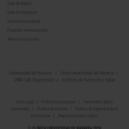
Sede de Madrid
Sede de Pamplona
Información práctica
Pacientes internacionales
Atención al paciente
Universidad de Navarra
Cima Universidad de Navarra
CIMA LAB Diagnostics
Instituto de Nutrición y Salud
Aviso legal
Política de privacidad
Tratamiento datos
personales
Política de cookies
Política de Seguridad de la
Información
Mapa diccionario médico
©
CLÍNICA UNIVERSIDAD DE NAVARRA 2026