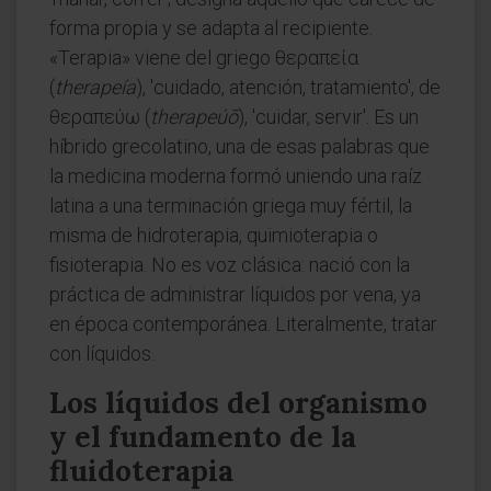
forma propia y se adapta al recipiente.
«Terapia» viene del griego θεραπεία
(
therapeía
), 'cuidado, atención, tratamiento', de
θεραπεύω (
therapeúō
), 'cuidar, servir'. Es un
híbrido grecolatino, una de esas palabras que
la medicina moderna formó uniendo una raíz
latina a una terminación griega muy fértil, la
misma de hidroterapia, quimioterapia o
fisioterapia. No es voz clásica: nació con la
práctica de administrar líquidos por vena, ya
en época contemporánea. Literalmente, tratar
con líquidos.
Los líquidos del organismo
y el fundamento de la
fluidoterapia