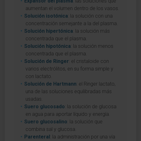
Expansor del plasma
: las soluciones que
aumentan el volumen dentro de los vasos.
Solución isotónica
: la solución con una
concentración semejante a la del plasma.
Solución hipertónica
: la solución más
concentrada que el plasma.
Solución hipotónica
: la solución menos
concentrada que el plasma.
Solución de Ringer
: el cristaloide con
varios electrólitos, en su forma simple y
con lactato.
Solución de Hartmann
: el Ringer lactato,
una de las soluciones equilibradas más
usadas.
Suero glucosado
: la solución de glucosa
en agua para aportar líquido y energía.
Suero glucosalino
: la solución que
combina sal y glucosa.
Parenteral
: la administración por una vía