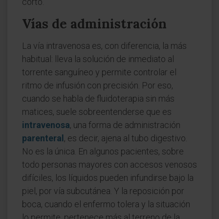
corto.
Vías de administración
La vía intravenosa es, con diferencia, la más
habitual: lleva la solución de inmediato al
torrente sanguíneo y permite controlar el
ritmo de infusión con precisión. Por eso,
cuando se habla de fluidoterapia sin más
matices, suele sobreentenderse que es
intravenosa
, una forma de administración
parenteral
, es decir, ajena al tubo digestivo.
No es la única. En algunos pacientes, sobre
todo personas mayores con accesos venosos
difíciles, los líquidos pueden infundirse bajo la
piel, por vía subcutánea. Y la reposición por
boca, cuando el enfermo tolera y la situación
lo permite, pertenece más al terreno de la