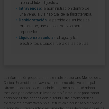
ajena al tubo digestivo.
Intravenoso
: la administración dentro de
una vena, la vía habitual de la fluidoterapia.
Deshidratación
: la pérdida de líquidos del
organismo, uno de los motivos para
reponerlos.
Líquido extracelular
: el agua y los
electrólitos situados fuera de las células.
La información proporcionada en este Diccionario Médico de la
Clínica Universidad de Navarra tiene como objetivo principal
ofrecer un contexto y entendimiento general sobre términos
médicos y no debe ser utilizada como fuente única para tomar
decisiones relacionadas con la salud. Esta información es
meramente informativa y no sustituye en ningún caso el consejo,
diagnóstico, tratamiento o recomendaciones de profesionales de