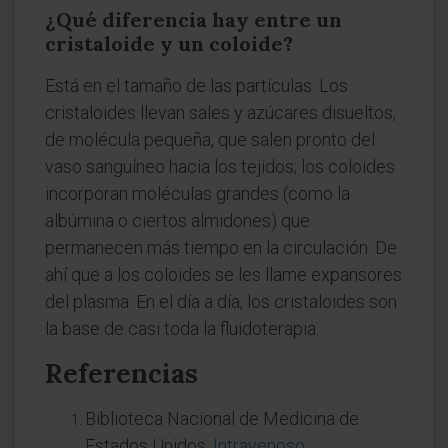
¿Qué diferencia hay entre un
cristaloide y un coloide?
Está en el tamaño de las partículas. Los
cristaloides llevan sales y azúcares disueltos,
de molécula pequeña, que salen pronto del
vaso sanguíneo hacia los tejidos; los coloides
incorporan moléculas grandes (como la
albúmina o ciertos almidones) que
permanecen más tiempo en la circulación. De
ahí que a los coloides se les llame expansores
del plasma. En el día a día, los cristaloides son
la base de casi toda la fluidoterapia.
Referencias
Biblioteca Nacional de Medicina de
Estados Unidos.
Intravenoso.