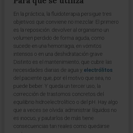
Para qué se utiliza
En la práctica, la fluidoterapia persigue tres
objetivos que conviene no mezclar. El primero
es la reposición: devolver al organismo un
volumen perdido de forma aguda, como
sucede en una hemorragia, en vómitos
intensos o en una deshidratación grave.
Distinto es el mantenimiento, que cubre las
necesidades diarias de agua y
electrólitos
del paciente que, por el motivo que sea, no
puede beber. Y queda un tercer uso, la
corrección de trastornos concretos del
equilibrio hidroelectrolítico o del pH. Hay algo
que a veces se olvida: administrar líquidos no
es inocuo, y pautarlos de más tiene
consecuencias tan reales como quedarse