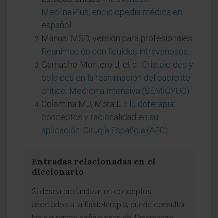
MedlinePlus, enciclopedia médica en
español
.
Manual MSD, versión para profesionales.
Reanimación con líquidos intravenosos
.
Garnacho-Montero J, et al.
Cristaloides y
coloides en la reanimación del paciente
crítico. Medicina Intensiva (SEMICYUC)
.
Colomina MJ, Mora L.
Fluidoterapia:
conceptos y racionalidad en su
aplicación. Cirugía Española (AEC)
.
Entradas relacionadas en el
diccionario
Si desea profundizar en conceptos
asociados a la fluidoterapia, puede consultar
las siguientes definiciones del Diccionario