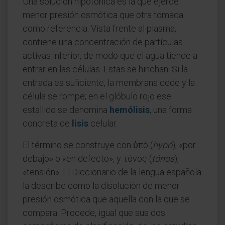
Una solución hipotónica es la que ejerce
menor presión osmótica que otra tomada
como referencia. Vista frente al plasma,
contiene una concentración de partículas
activas inferior, de modo que el agua tiende a
entrar en las células. Estas se hinchan. Si la
entrada es suficiente, la membrana cede y la
célula se rompe; en el glóbulo rojo ese
estallido se denomina
hemólisis
, una forma
concreta de
lisis
celular.
El término se construye con ὑπό (
hypó
), «por
debajo» o «en defecto», y τόνος (
tónos
),
«tensión». El Diccionario de la lengua española
la describe como la disolución de menor
presión osmótica que aquella con la que se
compara. Procede, igual que sus dos