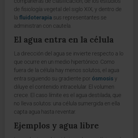
compañeras de clasificación, de los estudios
de fisiología vegetal del siglo XIX, y dentro de
la
fluidoterapia
sus representantes se
administran con cautela.
El agua entra en la célula
La dirección del agua se invierte respecto a lo
que ocurre en un medio hipertónico. Como
fuera de la célula hay menos solutos, el agua
entra siguiendo su gradiente por
ósmosis
y
diluye el contenido intracelular. El volumen
crece. El caso límite es el agua destilada, que
no lleva solutos: una célula sumergida en ella
capta agua hasta reventar.
Ejemplos y agua libre