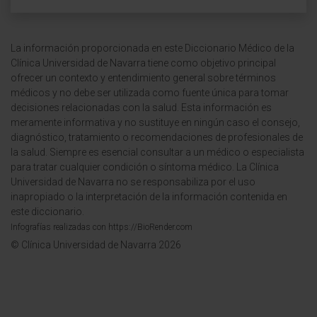
La información proporcionada en este Diccionario Médico de la
Clínica Universidad de Navarra tiene como objetivo principal
ofrecer un contexto y entendimiento general sobre términos
médicos y no debe ser utilizada como fuente única para tomar
decisiones relacionadas con la salud. Esta información es
meramente informativa y no sustituye en ningún caso el consejo,
diagnóstico, tratamiento o recomendaciones de profesionales de
la salud. Siempre es esencial consultar a un médico o especialista
para tratar cualquier condición o síntoma médico. La Clínica
Universidad de Navarra no se responsabiliza por el uso
inapropiado o la interpretación de la información contenida en
este diccionario.
Infografías realizadas con https://BioRender.com
© Clínica Universidad de Navarra 2026