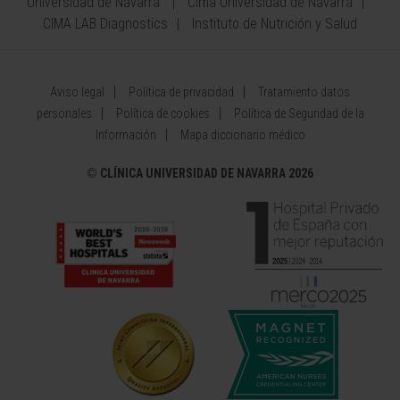
Universidad de Navarra
Cima Universidad de Navarra
CIMA LAB Diagnostics
Instituto de Nutrición y Salud
Aviso legal
Política de privacidad
Tratamiento datos
personales
Política de cookies
Política de Seguridad de la
Información
Mapa diccionario médico
©
CLÍNICA UNIVERSIDAD DE NAVARRA 2026