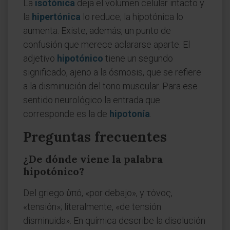
La
isotónica
deja el volumen celular intacto y
la
hipertónica
lo reduce; la hipotónica lo
aumenta. Existe, además, un punto de
confusión que merece aclararse aparte. El
adjetivo
hipotónico
tiene un segundo
significado, ajeno a la ósmosis, que se refiere
a la disminución del tono muscular. Para ese
sentido neurológico la entrada que
corresponde es la de
hipotonía
.
Preguntas frecuentes
¿De dónde viene la palabra
hipotónico?
Del griego ὑπό, «por debajo», y τόνος,
«tensión»; literalmente, «de tensión
disminuida». En química describe la disolución