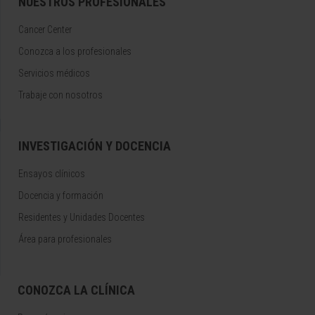
NUESTROS PROFESIONALES
Cancer Center
Conozca a los profesionales
Servicios médicos
Trabaje con nosotros
INVESTIGACIÓN Y DOCENCIA
Ensayos clínicos
Docencia y formación
Residentes y Unidades Docentes
Área para profesionales
CONOZCA LA CLÍNICA