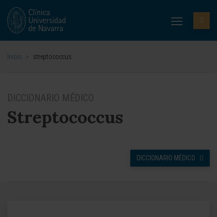
Inicio
>
streptococcus
DICCIONARIO MÉDICO
Streptococcus
DICCIONARIO MÉDICO