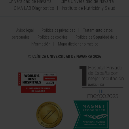
Universidad de Navarra
Cima Universidad de Navarra
CIMA LAB Diagnostics
Instituto de Nutrición y Salud
Aviso legal
Política de privacidad
Tratamiento datos
personales
Política de cookies
Política de Seguridad de la
Información
Mapa diccionario médico
©
CLÍNICA UNIVERSIDAD DE NAVARRA 2026