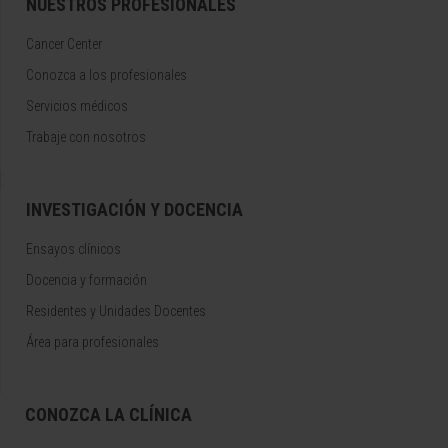
NUESTROS PROFESIONALES
Cancer Center
Conozca a los profesionales
Servicios médicos
Trabaje con nosotros
INVESTIGACIÓN Y DOCENCIA
Ensayos clínicos
Docencia y formación
Residentes y Unidades Docentes
Área para profesionales
CONOZCA LA CLÍNICA