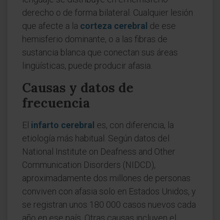
derecho o de forma bilateral. Cualquier lesión
que afecte a la
corteza cerebral
de ese
hemisferio dominante, o a las fibras de
sustancia blanca que conectan sus áreas
lingüísticas, puede producir afasia.
Causas y datos de
frecuencia
El
infarto cerebral
es, con diferencia, la
etiología más habitual. Según datos del
National Institute on Deafness and Other
Communication Disorders (NIDCD),
aproximadamente dos millones de personas
conviven con afasia solo en Estados Unidos, y
se registran unos 180 000 casos nuevos cada
año en ese país. Otras causas incluyen el