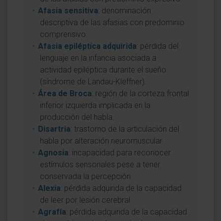
Afasia sensitiva
: denominación
descriptiva de las afasias con predominio
comprensivo.
Afasia epiléptica adquirida
: pérdida del
lenguaje en la infancia asociada a
actividad epiléptica durante el sueño
(síndrome de Landau-Kleffner).
Área de Broca
: región de la corteza frontal
inferior izquierda implicada en la
producción del habla.
Disartria
: trastorno de la articulación del
habla por alteración neuromuscular.
Agnosia
: incapacidad para reconocer
estímulos sensoriales pese a tener
conservada la percepción.
Alexia
: pérdida adquirida de la capacidad
de leer por lesión cerebral.
Agrafía
: pérdida adquirida de la capacidad