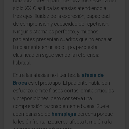
colaboradores a partir de los años sesenta del
siglo XX. Clasifica las afasias atendiendo a
tres ejes: fluidez de la expresión, capacidad
de comprensión y capacidad de repetición.
Ningún sistema es perfecto, y muchos
pacientes presentan cuadros que no encajan
limpiamente en un solo tipo, pero esta
clasificación sigue siendo la referencia
habitual.
Entre las afasias no fluentes, la
afasia de
Broca
es el prototipo. El paciente habla con
esfuerzo, emite frases cortas, omite artículos
y preposiciones, pero conserva una
comprensión razonablemente buena. Suele
acompañarse de
hemiplejia
derecha porque
la lesión frontal izquierda afecta también a la