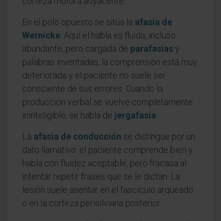
corteza motora adyacente.
En el polo opuesto se sitúa la
afasia de
Wernicke
. Aquí el habla es fluida, incluso
abundante, pero cargada de
parafasias
y
palabras inventadas; la comprensión está muy
deteriorada y el paciente no suele ser
consciente de sus errores. Cuando la
producción verbal se vuelve completamente
ininteligible, se habla de
jergafasia
.
La
afasia de conducción
se distingue por un
dato llamativo: el paciente comprende bien y
habla con fluidez aceptable, pero fracasa al
intentar repetir frases que se le dictan. La
lesión suele asentar en el fascículo arqueado
o en la corteza perisilviana posterior.