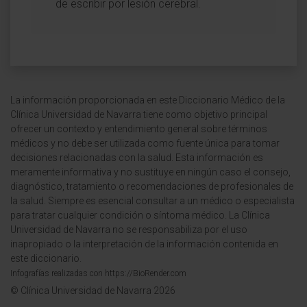
de escribir por lesión cerebral.
La información proporcionada en este Diccionario Médico de la
Clínica Universidad de Navarra tiene como objetivo principal
ofrecer un contexto y entendimiento general sobre términos
médicos y no debe ser utilizada como fuente única para tomar
decisiones relacionadas con la salud. Esta información es
meramente informativa y no sustituye en ningún caso el consejo,
diagnóstico, tratamiento o recomendaciones de profesionales de
la salud. Siempre es esencial consultar a un médico o especialista
para tratar cualquier condición o síntoma médico. La Clínica
Universidad de Navarra no se responsabiliza por el uso
inapropiado o la interpretación de la información contenida en
este diccionario.
Infografías realizadas con https://BioRender.com
© Clínica Universidad de Navarra 2026