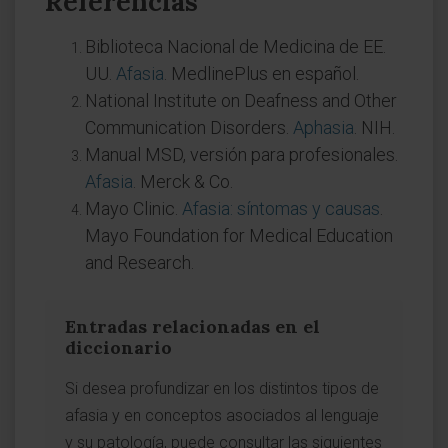
Referencias
Biblioteca Nacional de Medicina de EE.
UU.
Afasia
. MedlinePlus en español.
National Institute on Deafness and Other
Communication Disorders.
Aphasia
. NIH.
Manual MSD, versión para profesionales.
Afasia
. Merck & Co.
Mayo Clinic.
Afasia: síntomas y causas
.
Mayo Foundation for Medical Education
and Research.
Entradas relacionadas en el
diccionario
Si desea profundizar en los distintos tipos de
afasia y en conceptos asociados al lenguaje
y su patología, puede consultar las siguientes