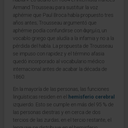
Armand Trousseau para sustituir la voz
aphémie que Paul Broca había propuesto tres
años antes; Trousseau argumentó que
aphémie podía confundirse con ἀφημία, un
vocablo griego que aludía a la infamia y no a la
pérdida del habla. La propuesta de Trousseau
se impuso con rapidez y el término afasia
quedó incorporado al vocabulario médico
internacional antes de acabar la década de
1860.
En la mayoría de las personas, las funciones
lingüísticas residen en el
hemisferio cerebral
izquierdo. Esto se cumple en más del 95 % de
las personas diestras y en cerca de dos
tercios de las zurdas; en el tercio restante, el
lenguaje se distribuye en el hemisferio