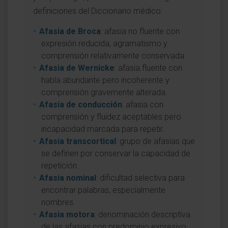
definiciones del Diccionario médico:
Afasia de Broca
: afasia no fluente con
expresión reducida, agramatismo y
comprensión relativamente conservada.
Afasia de Wernicke
: afasia fluente con
habla abundante pero incoherente y
comprensión gravemente alterada.
Afasia de conducción
: afasia con
comprensión y fluidez aceptables pero
incapacidad marcada para repetir.
Afasia transcortical
: grupo de afasias que
se definen por conservar la capacidad de
repetición.
Afasia nominal
: dificultad selectiva para
encontrar palabras, especialmente
nombres.
Afasia motora
: denominación descriptiva
de las afasias con predominio expresivo.