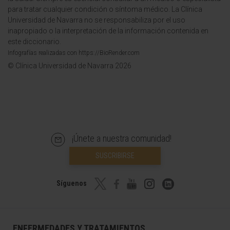
para tratar cualquier condición o síntoma médico. La Clínica
Universidad de Navarra no se responsabiliza por el uso
inapropiado o la interpretación de la información contenida en
este diccionario.
Infografías realizadas con https://BioRender.com
© Clínica Universidad de Navarra 2026
¡Únete a nuestra comunidad!
SUSCRIBIRSE
Síguenos
ENFERMEDADES Y TRATAMIENTOS