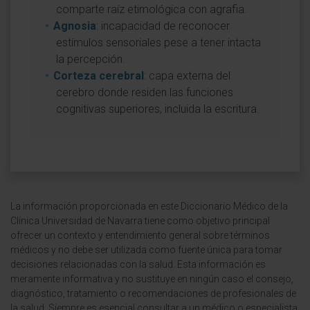
comparte raíz etimológica con agrafia.
Agnosia
: incapacidad de reconocer
estímulos sensoriales pese a tener intacta
la percepción.
Corteza cerebral
: capa externa del
cerebro donde residen las funciones
cognitivas superiores, incluida la escritura.
La información proporcionada en este Diccionario Médico de la
Clínica Universidad de Navarra tiene como objetivo principal
ofrecer un contexto y entendimiento general sobre términos
médicos y no debe ser utilizada como fuente única para tomar
decisiones relacionadas con la salud. Esta información es
meramente informativa y no sustituye en ningún caso el consejo,
diagnóstico, tratamiento o recomendaciones de profesionales de
la salud. Siempre es esencial consultar a un médico o especialista