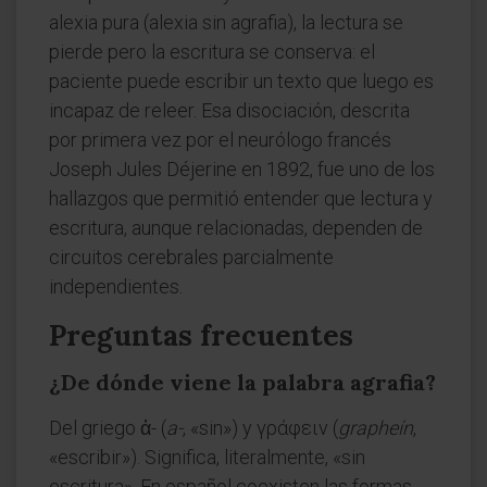
alexia pura (alexia sin agrafia), la lectura se
pierde pero la escritura se conserva: el
paciente puede escribir un texto que luego es
incapaz de releer. Esa disociación, descrita
por primera vez por el neurólogo francés
Joseph Jules Déjerine en 1892, fue uno de los
hallazgos que permitió entender que lectura y
escritura, aunque relacionadas, dependen de
circuitos cerebrales parcialmente
independientes.
Preguntas frecuentes
¿De dónde viene la palabra agrafia?
Del griego ἀ- (
a-
, «sin») y γράφειν (
grapheín
,
«escribir»). Significa, literalmente, «sin
escritura». En español coexisten las formas