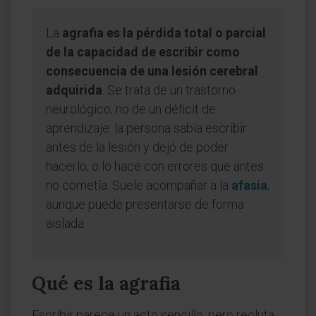
La
agrafia es la pérdida total o parcial
de la capacidad de escribir como
consecuencia de una lesión cerebral
adquirida
. Se trata de un trastorno
neurológico, no de un déficit de
aprendizaje: la persona sabía escribir
antes de la lesión y dejó de poder
hacerlo, o lo hace con errores que antes
no cometía. Suele acompañar a la
afasia
,
aunque puede presentarse de forma
aislada.
Qué es la agrafia
Escribir parece un acto sencillo, pero recluta