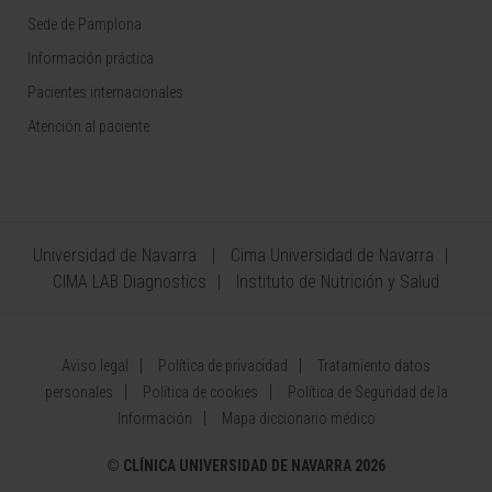
Sede de Pamplona
Información práctica
Pacientes internacionales
Atención al paciente
Universidad de Navarra
Cima Universidad de Navarra
CIMA LAB Diagnostics
Instituto de Nutrición y Salud
Aviso legal
Política de privacidad
Tratamiento datos
personales
Política de cookies
Política de Seguridad de la
Información
Mapa diccionario médico
©
CLÍNICA UNIVERSIDAD DE NAVARRA 2026