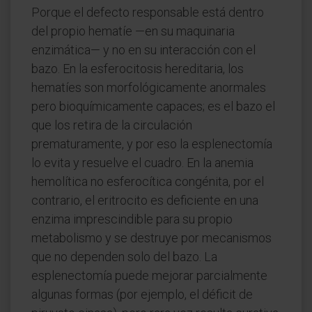
Porque el defecto responsable está dentro
del propio hematíe —en su maquinaria
enzimática— y no en su interacción con el
bazo. En la esferocitosis hereditaria, los
hematíes son morfológicamente anormales
pero bioquímicamente capaces; es el bazo el
que los retira de la circulación
prematuramente, y por eso la esplenectomía
lo evita y resuelve el cuadro. En la anemia
hemolítica no esferocítica congénita, por el
contrario, el eritrocito es deficiente en una
enzima imprescindible para su propio
metabolismo y se destruye por mecanismos
que no dependen solo del bazo. La
esplenectomía puede mejorar parcialmente
algunas formas (por ejemplo, el déficit de