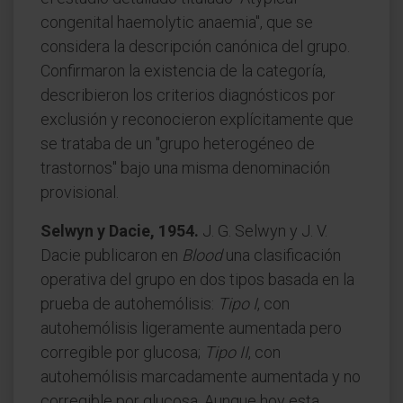
congenital haemolytic anaemia", que se
considera la descripción canónica del grupo.
Confirmaron la existencia de la categoría,
describieron los criterios diagnósticos por
exclusión y reconocieron explícitamente que
se trataba de un "grupo heterogéneo de
trastornos" bajo una misma denominación
provisional.
Selwyn y Dacie, 1954.
J. G. Selwyn y J. V.
Dacie publicaron en
Blood
una clasificación
operativa del grupo en dos tipos basada en la
prueba de autohemólisis:
Tipo I
, con
autohemólisis ligeramente aumentada pero
corregible por glucosa;
Tipo II
, con
autohemólisis marcadamente aumentada y no
corregible por glucosa. Aunque hoy esta