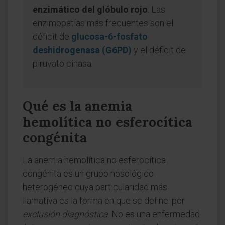
enzimático del glóbulo rojo
. Las
enzimopatías más frecuentes son el
déficit de
glucosa-6-fosfato
deshidrogenasa (G6PD)
y el déficit de
piruvato cinasa.
Qué es la anemia
hemolítica no esferocítica
congénita
La anemia hemolítica no esferocítica
congénita es un grupo nosológico
heterogéneo cuya particularidad más
llamativa es la forma en que se define: por
exclusión diagnóstica
. No es una enfermedad