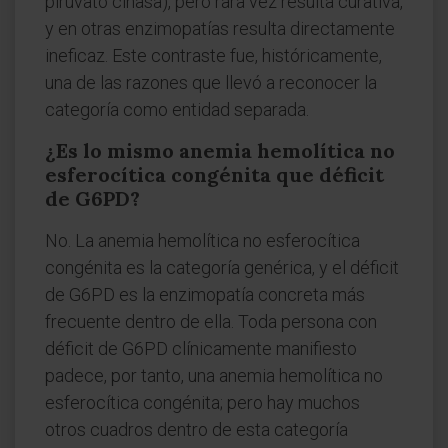
piruvato cinasa), pero rara vez resulta curativa,
y en otras enzimopatías resulta directamente
ineficaz. Este contraste fue, históricamente,
una de las razones que llevó a reconocer la
categoría como entidad separada.
¿Es lo mismo anemia hemolítica no
esferocítica congénita que déficit
de G6PD?
No. La anemia hemolítica no esferocítica
congénita es la categoría genérica, y el déficit
de G6PD es la enzimopatía concreta más
frecuente dentro de ella. Toda persona con
déficit de G6PD clínicamente manifiesto
padece, por tanto, una anemia hemolítica no
esferocítica congénita; pero hay muchos
otros cuadros dentro de esta categoría