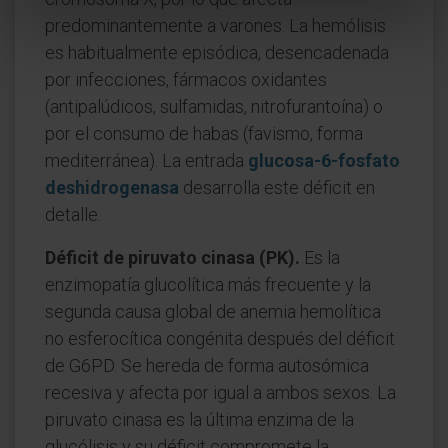
predominantemente a varones. La hemólisis
es habitualmente episódica, desencadenada
por infecciones, fármacos oxidantes
(antipalúdicos, sulfamidas, nitrofurantoína) o
por el consumo de habas (favismo, forma
mediterránea). La entrada
glucosa-6-fosfato
deshidrogenasa
desarrolla este déficit en
detalle.
Déficit de piruvato cinasa (PK).
Es la
enzimopatía glucolítica más frecuente y la
segunda causa global de anemia hemolítica
no esferocítica congénita después del déficit
de G6PD. Se hereda de forma autosómica
recesiva y afecta por igual a ambos sexos. La
piruvato cinasa es la última enzima de la
glucólisis y su déficit compromete la