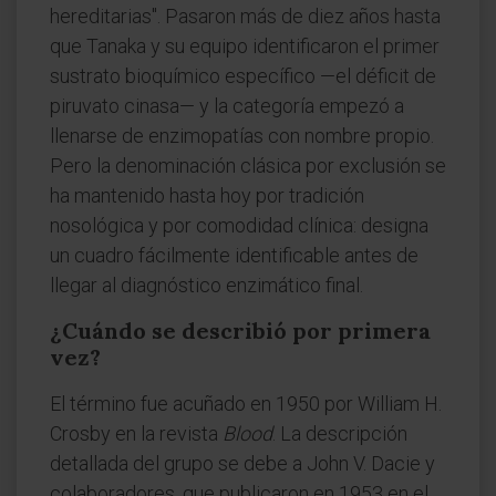
hereditarias". Pasaron más de diez años hasta
que Tanaka y su equipo identificaron el primer
sustrato bioquímico específico —el déficit de
piruvato cinasa— y la categoría empezó a
llenarse de enzimopatías con nombre propio.
Pero la denominación clásica por exclusión se
ha mantenido hasta hoy por tradición
nosológica y por comodidad clínica: designa
un cuadro fácilmente identificable antes de
llegar al diagnóstico enzimático final.
¿Cuándo se describió por primera
vez?
El término fue acuñado en 1950 por William H.
Crosby en la revista
Blood
. La descripción
detallada del grupo se debe a John V. Dacie y
colaboradores, que publicaron en 1953 en el