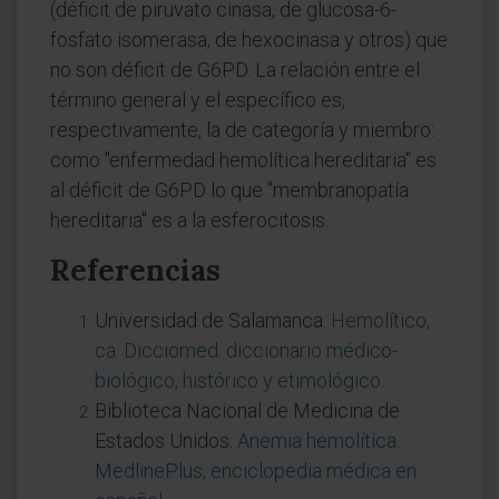
(déficit de piruvato cinasa, de glucosa-6-
fosfato isomerasa, de hexocinasa y otros) que
no son déficit de G6PD. La relación entre el
término general y el específico es,
respectivamente, la de categoría y miembro:
como "enfermedad hemolítica hereditaria" es
al déficit de G6PD lo que "membranopatía
hereditaria" es a la esferocitosis.
Referencias
Universidad de Salamanca.
Hemolítico,
ca. Dicciomed: diccionario médico-
biológico, histórico y etimológico
.
Biblioteca Nacional de Medicina de
Estados Unidos.
Anemia hemolítica.
MedlinePlus, enciclopedia médica en