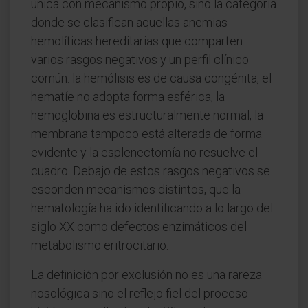
única con mecanismo propio, sino la categoría
donde se clasifican aquellas anemias
hemolíticas hereditarias que comparten
varios rasgos negativos y un perfil clínico
común: la hemólisis es de causa congénita, el
hematíe no adopta forma esférica, la
hemoglobina es estructuralmente normal, la
membrana tampoco está alterada de forma
evidente y la esplenectomía no resuelve el
cuadro. Debajo de estos rasgos negativos se
esconden mecanismos distintos, que la
hematología ha ido identificando a lo largo del
siglo XX como defectos enzimáticos del
metabolismo eritrocitario.
La definición por exclusión no es una rareza
nosológica sino el reflejo fiel del proceso