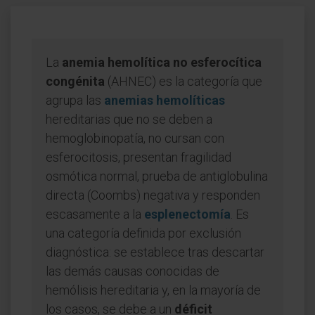
La
anemia hemolítica no esferocítica
congénita
(AHNEC) es la categoría que
agrupa las
anemias hemolíticas
hereditarias que no se deben a
hemoglobinopatía, no cursan con
esferocitosis, presentan fragilidad
osmótica normal, prueba de antiglobulina
directa (Coombs) negativa y responden
escasamente a la
esplenectomía
. Es
una categoría definida por exclusión
diagnóstica: se establece tras descartar
las demás causas conocidas de
hemólisis hereditaria y, en la mayoría de
los casos, se debe a un
déficit