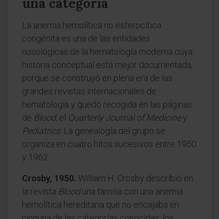
una categoría
La anemia hemolítica no esferocítica
congénita es una de las entidades
nosológicas de la hematología moderna cuya
historia conceptual está mejor documentada,
porque se construyó en plena era de las
grandes revistas internacionales de
hematología y quedó recogida en las páginas
de
Blood
, el
Quarterly Journal of Medicine
y
Pediatrics
. La genealogía del grupo se
organiza en cuatro hitos sucesivos entre 1950
y 1962.
Crosby, 1950.
William H. Crosby describió en
la revista
Blood
una familia con una anemia
hemolítica hereditaria que no encajaba en
ninguna de las categorías conocidas: los