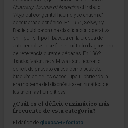
Quarterly Journal of Medicine
el trabajo
"Atypical congenital haemolytic anaemia",
considerado canónico. En 1954, Selwyn y
Dacie publicaron una clasificación operativa
en Tipo I y Tipo II basada en la prueba de
autohemólisis, que fue el método diagnóstico
de referencia durante décadas. En 1962,
Tanaka, Valentine y Miwa identificaron el
déficit de piruvato cinasa como sustrato
bioquímico de los casos Tipo II, abriendo la
era moderna del diagnóstico enzimático de
las anemias hemolíticas.
¿Cuál es el déficit enzimático más
frecuente de esta categoría?
El déficit de
glucosa-6-fosfato