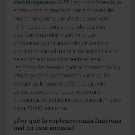
deshidrogenasa
(G6PD) es, con diferencia, la
enzimopatía eritrocitaria más frecuente del
mundo. Se estima que afecta a unos 400
millones de personas en el planeta, con
distribución predominante en áreas
endémicas de malaria (el déficit confiere
protección parcial frente al parásito y ha sido
seleccionado evolutivamente en esas
regiones). Se hereda ligado al cromosoma X y
afecta predominantemente a varones. En
frecuencia le sigue el déficit de piruvato
cinasa, autosómico recesivo, con una
prevalencia en población caucásica de 1 caso
cada 20.000 habitantes.
¿Por qué la esplenectomía funciona
mal en esta anemia?