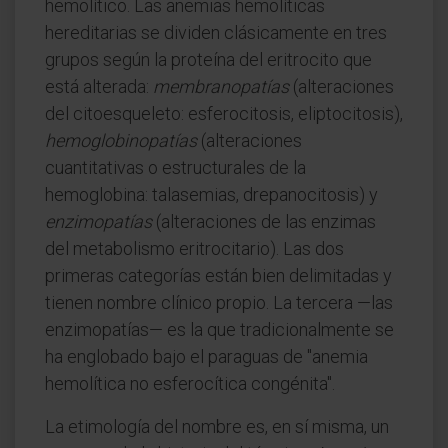
hemolítico. Las anemias hemolíticas
hereditarias se dividen clásicamente en tres
grupos según la proteína del eritrocito que
está alterada:
membranopatías
(alteraciones
del citoesqueleto: esferocitosis, eliptocitosis),
hemoglobinopatías
(alteraciones
cuantitativas o estructurales de la
hemoglobina: talasemias, drepanocitosis) y
enzimopatías
(alteraciones de las enzimas
del metabolismo eritrocitario). Las dos
primeras categorías están bien delimitadas y
tienen nombre clínico propio. La tercera —las
enzimopatías— es la que tradicionalmente se
ha englobado bajo el paraguas de "anemia
hemolítica no esferocítica congénita".
La etimología del nombre es, en sí misma, un