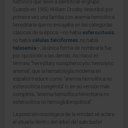
histórico que llevó a identificar el grupo.
Cuando en 1950 William Crosby describió por
primera vez una familia con anemia hemolítica
hereditaria que no encajaba en las categorías
clásicas de la época —no había
esferocitosis
,
no había
células falciformes
, no había
talasemia
—, la única forma de nombrarla fue
por oposición a las demás. Así nació el
término "hereditary nonspherocytic hemolytic
anemia", que la hematología moderna en
español traduce como "anemia hemolítica no
esferocítica congénita" o, en su versión más
completa, "anemia hemolítica hereditaria no
esferocítica no hemoglobinopática".
La posición nosológica de la entidad se aclara
al situarla dentro del árbol del subcluster