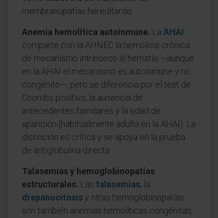
membranopatías hereditarias.
Anemia hemolítica autoinmune.
La
AHAI
comparte con la AHNEC la hemólisis crónica
de mecanismo intrínseco al hematíe —aunque
en la AHAI el mecanismo es autoinmune y no
congénito—, pero se diferencia por el test de
Coombs positivo, la ausencia de
antecedentes familiares y la edad de
aparición (habitualmente adulta en la AHAI). La
distinción es crítica y se apoya en la prueba
de antiglobulina directa.
Talasemias y hemoglobinopatías
estructurales.
Las
talasemias
, la
drepanocitosis
y otras hemoglobinopatías
son también anemias hemolíticas congénitas,