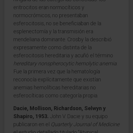
eritrocitos eran normocíticos y
normocrómicos, no presentaban
esferocitosis, no se beneficiaban de la
esplenectomía y la transmisión era
mendeliana dominante. Crosby la describió
expresamente como distinta de la
esferocitosis hereditaria y acuñó el término
hereditary nonspherocytic hemolytic anemia
.
Fue la primera vez que la hematología
reconocía explícitamente que existían
anemias hemolíticas hereditarias no
esferocíticas como categoría propia.
Dacie, Mollison, Richardson, Selwyn y
Shapiro, 1953.
John V. Dacie y su equipo
publicaron en el
Quarterly Journal of Medicine
el estudio detallado titulado "Atypical