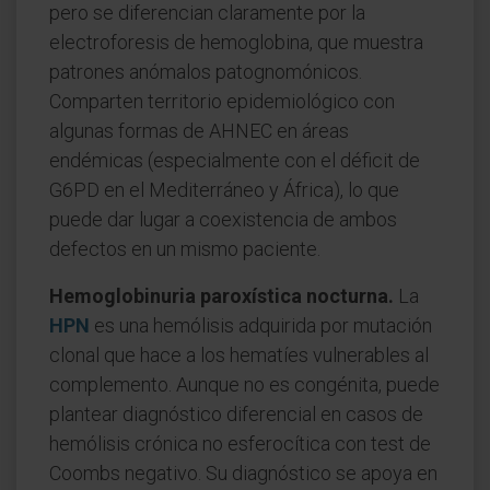
pero se diferencian claramente por la
electroforesis de hemoglobina, que muestra
patrones anómalos patognomónicos.
Comparten territorio epidemiológico con
algunas formas de AHNEC en áreas
endémicas (especialmente con el déficit de
G6PD en el Mediterráneo y África), lo que
puede dar lugar a coexistencia de ambos
defectos en un mismo paciente.
Hemoglobinuria paroxística nocturna.
La
HPN
es una hemólisis adquirida por mutación
clonal que hace a los hematíes vulnerables al
complemento. Aunque no es congénita, puede
plantear diagnóstico diferencial en casos de
hemólisis crónica no esferocítica con test de
Coombs negativo. Su diagnóstico se apoya en