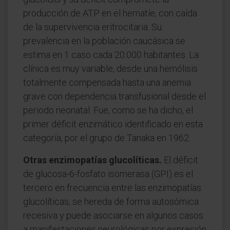
producción de ATP en el hematíe, con caída
de la supervivencia eritrocitaria. Su
prevalencia en la población caucásica se
estima en 1 caso cada 20.000 habitantes. La
clínica es muy variable, desde una hemólisis
totalmente compensada hasta una anemia
grave con dependencia transfusional desde el
periodo neonatal. Fue, como se ha dicho, el
primer déficit enzimático identificado en esta
categoría, por el grupo de Tanaka en 1962.
Otras enzimopatías glucolíticas.
El déficit
de glucosa-6-fosfato isomerasa (GPI) es el
tercero en frecuencia entre las enzimopatías
glucolíticas; se hereda de forma autosómica
recesiva y puede asociarse en algunos casos
a manifestaciones neurológicas por expresión