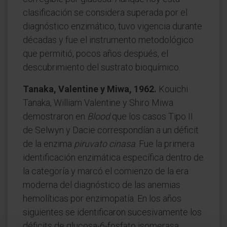
clasificación se considera superada por el
diagnóstico enzimático, tuvo vigencia durante
décadas y fue el instrumento metodológico
que permitió, pocos años después, el
descubrimiento del sustrato bioquímico.
Tanaka, Valentine y Miwa, 1962.
Kouichi
Tanaka, William Valentine y Shiro Miwa
demostraron en
Blood
que los casos Tipo II
de Selwyn y Dacie correspondían a un déficit
de la enzima
piruvato cinasa
. Fue la primera
identificación enzimática específica dentro de
la categoría y marcó el comienzo de la era
moderna del diagnóstico de las anemias
hemolíticas por enzimopatía. En los años
siguientes se identificaron sucesivamente los
déficits de glucosa-6-fosfato isomerasa,