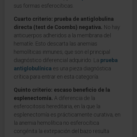
sus formas esferocíticas.
Cuarto criterio: prueba de antiglobulina
directa (test de Coombs) negativa.
No hay
anticuerpos adheridos a la membrana del
hematíe. Esto descarta las anemias
hemolíticas inmunes, que son el principal
diagnóstico diferencial adquirido. La
prueba
antiglobulínica
es una pieza diagnóstica
crítica para entrar en esta categoría.
Quinto criterio: escaso beneficio de la
esplenectomía.
A diferencia de la
esferocitosis hereditaria, en la que la
esplenectomía es prácticamente curativa, en
la anemia hemolítica no esferocítica
congénita la extirpación del bazo resulta