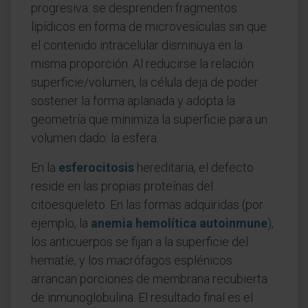
progresiva: se desprenden fragmentos
lipídicos en forma de microvesículas sin que
el contenido intracelular disminuya en la
misma proporción. Al reducirse la relación
superficie/volumen, la célula deja de poder
sostener la forma aplanada y adopta la
geometría que minimiza la superficie para un
volumen dado: la esfera.
En la
esferocitosis
hereditaria, el defecto
reside en las propias proteínas del
citoesqueleto. En las formas adquiridas (por
ejemplo, la
anemia hemolítica autoinmune
),
los anticuerpos se fijan a la superficie del
hematíe, y los macrófagos esplénicos
arrancan porciones de membrana recubierta
de inmunoglobulina. El resultado final es el