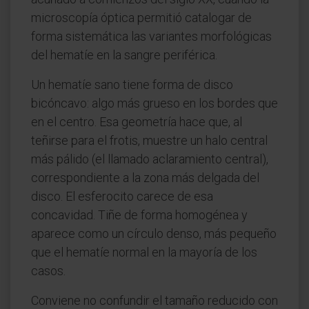
microscopía óptica permitió catalogar de
forma sistemática las variantes morfológicas
del hematíe en la sangre periférica.
Un hematíe sano tiene forma de disco
bicóncavo: algo más grueso en los bordes que
en el centro. Esa geometría hace que, al
teñirse para el frotis, muestre un halo central
más pálido (el llamado aclaramiento central),
correspondiente a la zona más delgada del
disco. El esferocito carece de esa
concavidad. Tiñe de forma homogénea y
aparece como un círculo denso, más pequeño
que el hematíe normal en la mayoría de los
casos.
Conviene no confundir el tamaño reducido con