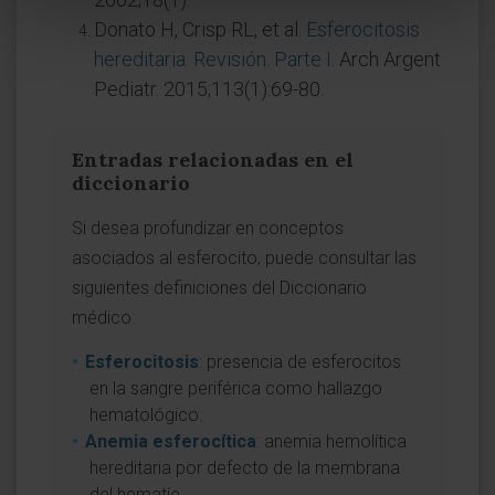
Donato H, Crisp RL, et al.
Esferocitosis
hereditaria. Revisión. Parte I
. Arch Argent
Pediatr. 2015;113(1):69-80.
Entradas relacionadas en el
diccionario
Si desea profundizar en conceptos
asociados al esferocito, puede consultar las
siguientes definiciones del Diccionario
médico:
Esferocitosis
: presencia de esferocitos
en la sangre periférica como hallazgo
hematológico.
Anemia esferocítica
: anemia hemolítica
hereditaria por defecto de la membrana
del hematíe.