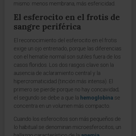
mismo: menos membrana, más esfericidad.
El esferocito en el frotis de
sangre periférica
El reconocimiento del esferocito en el frotis
exige un ojo entrenado, porque las diferencias
con el hematíe normal son sutiles fuera de los
casos floridos. Los dos rasgos clave son la
ausencia de aclaramiento central y la
hipercromaticidad (tinción más intensa). El
primero se pierde porque no hay concavidad;
el segundo se debe a que la
hemoglobina
se
concentra en un volumen más compacto.
Cuando los esferocitos son más pequeños de
lo habitual se denominan microesferocitos, un
hallazgo característico de la
anemia