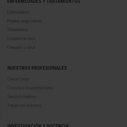
ENFERMEDADES Y TRATAMIENTOS
Enfermedades
Pruebas diagnósticas
Tratamientos
Cuidados en casa
Chequeos y salud
NUESTROS PROFESIONALES
Cancer Center
Conozca a los profesionales
Servicios médicos
Trabaje con nosotros
INVESTIGACIÓN Y DOCENCIA