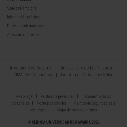
Sede de Pamplona
Información práctica
Pacientes internacionales
Atención al paciente
Universidad de Navarra
Cima Universidad de Navarra
CIMA LAB Diagnostics
Instituto de Nutrición y Salud
Aviso legal
Política de privacidad
Tratamiento datos
personales
Política de cookies
Política de Seguridad de la
Información
Mapa diccionario médico
©
CLÍNICA UNIVERSIDAD DE NAVARRA 2026