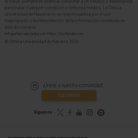
la salud. Siempre es esencial consultar a un médico o especialista
para tratar cualquier condición o síntoma médico. La Clínica
Universidad de Navarra no se responsabiliza por el uso
inapropiado o la interpretación de la información contenida en
este diccionario.
Infografías realizadas con https://BioRender.com
© Clínica Universidad de Navarra 2026
¡Únete a nuestra comunidad!
SUSCRIBIRSE
Síguenos