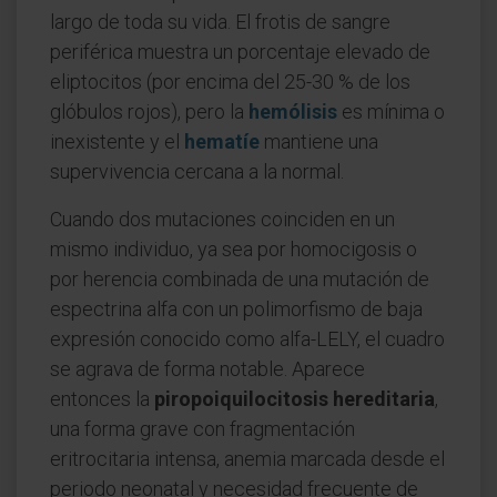
largo de toda su vida. El frotis de sangre
periférica muestra un porcentaje elevado de
eliptocitos (por encima del 25-30 % de los
glóbulos rojos), pero la
hemólisis
es mínima o
inexistente y el
hematíe
mantiene una
supervivencia cercana a la normal.
Cuando dos mutaciones coinciden en un
mismo individuo, ya sea por homocigosis o
por herencia combinada de una mutación de
espectrina alfa con un polimorfismo de baja
expresión conocido como alfa-LELY, el cuadro
se agrava de forma notable. Aparece
entonces la
piropoiquilocitosis hereditaria
,
una forma grave con fragmentación
eritrocitaria intensa, anemia marcada desde el
periodo neonatal y necesidad frecuente de