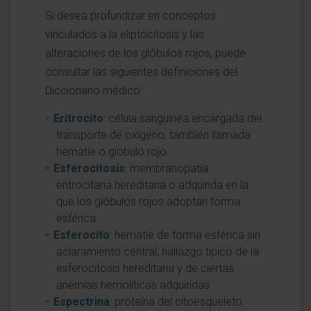
Si desea profundizar en conceptos
vinculados a la eliptocitosis y las
alteraciones de los glóbulos rojos, puede
consultar las siguientes definiciones del
Diccionario médico:
Eritrocito
: célula sanguínea encargada del
transporte de oxígeno, también llamada
hematíe o glóbulo rojo.
Esferocitosis
: membranopatía
eritrocitaria hereditaria o adquirida en la
que los glóbulos rojos adoptan forma
esférica.
Esferocito
: hematíe de forma esférica sin
aclaramiento central, hallazgo típico de la
esferocitosis hereditaria y de ciertas
anemias hemolíticas adquiridas.
Espectrina
: proteína del citoesqueleto