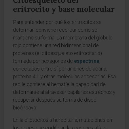
Citoesqueleto del
eritrocito y base molecular
Para entender por qué los eritrocitos se
deforman conviene recordar cómo se
mantiene su forma. La membrana del glóbulo
rojo contiene una red bidimensional de
proteínas (el citoesqueleto eritrocitario)
formada por hexágonos de
espectrina
,
conectados entre sí por uniones de actina,
proteína 4.1 y otras moléculas accesorias. Esa
red le confiere al hematíe la capacidad de
deformarse al atravesar capilares estrechos y
recuperar después su forma de disco
bicóncavo.
En la eliptocitosis hereditaria, mutaciones en
los genes que codifican las cadenas alfa o