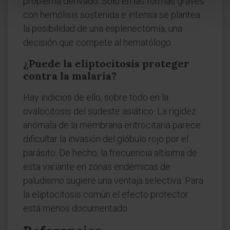
problema derivado. Solo en las formas graves
con hemólisis sostenida e intensa se plantea
la posibilidad de una esplenectomía, una
decisión que compete al hematólogo.
¿Puede la eliptocitosis proteger
contra la malaria?
Hay indicios de ello, sobre todo en la
ovalocitosis del sudeste asiático. La rigidez
anómala de la membrana eritrocitaria parece
dificultar la invasión del glóbulo rojo por el
parásito. De hecho, la frecuencia altísima de
esta variante en zonas endémicas de
paludismo sugiere una ventaja selectiva. Para
la eliptocitosis común el efecto protector
está menos documentado.