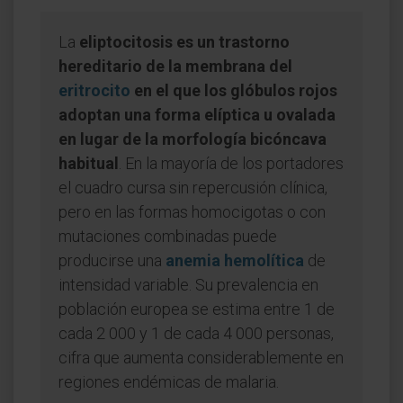
La
eliptocitosis es un trastorno
hereditario de la membrana del
eritrocito
en el que los glóbulos rojos
adoptan una forma elíptica u ovalada
en lugar de la morfología bicóncava
habitual
. En la mayoría de los portadores
el cuadro cursa sin repercusión clínica,
pero en las formas homocigotas o con
mutaciones combinadas puede
producirse una
anemia hemolítica
de
intensidad variable. Su prevalencia en
población europea se estima entre 1 de
cada 2 000 y 1 de cada 4 000 personas,
cifra que aumenta considerablemente en
regiones endémicas de malaria.