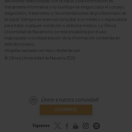
decisiones relacionadas con la salud. Esta información es
meramente informativa y no sustituye en ningún caso el consejo,
diagnóstico, tratamiento o recomendaciones de profesionales de
la salud. Siempre es esencial consultar a un médico o especialista
para tratar cualquier condición o síntoma médico. La Clínica
Universidad de Navarra no se responsabiliza por el uso
inapropiado o la interpretación de la información contenida en
este diccionario.
Infografías realizadas con https://BioRender.com
© Clínica Universidad de Navarra 2026
¡Únete a nuestra comunidad!
SUSCRIBIRSE
Síguenos