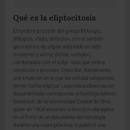
Qué es la eliptocitosis
El nombre procede del griego ἔλλειψις
(élleipsis, «falta, defecto», con el sentido
geométrico de elipse adoptado en latín
moderno) y κύτος (kýtos, «célula»),
combinados con el sufijo -osis que indica
condición o proceso. Describe, literalmente,
una situación en la que las células sanguíneas
tienen forma elíptica. La primera observación
documentada corresponde al fisiólogo Melvin
Dresbach, de la Universidad Estatal de Ohio,
quien en 1904 encontró eritrocitos alargados
en el frotis de un estudiante de histología
durante una clase práctica; lo publicó ese