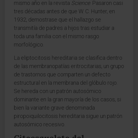
mismo año en la revista
Science
. Pasaron casi
tres décadas antes de que W. C. Hunter, en
1932, demostrase que el hallazgo se
transmitía de padres a hijos tras estudiar a
toda una familia con el mismo rasgo
morfológico.
La eliptocitosis hereditaria se clasifica dentro
de las membranopatías eritrocitarias, un grupo
de trastornos que comparten un defecto
estructural en la membrana del glóbulo rojo.
Se hereda con un patrón autosómico
dominante en la gran mayoría de los casos, si
bien la variante grave denominada
piropoiquilocitosis hereditaria sigue un patrón
autosómico recesivo.