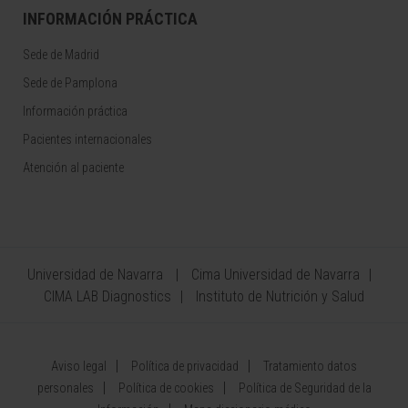
INFORMACIÓN PRÁCTICA
Sede de Madrid
Sede de Pamplona
Información práctica
Pacientes internacionales
Atención al paciente
Universidad de Navarra
Cima Universidad de Navarra
CIMA LAB Diagnostics
Instituto de Nutrición y Salud
Aviso legal
Política de privacidad
Tratamiento datos
personales
Política de cookies
Política de Seguridad de la