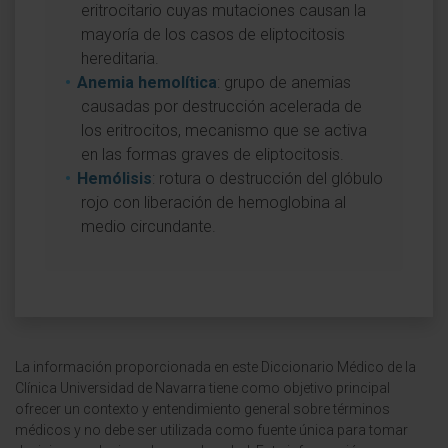
eritrocitario cuyas mutaciones causan la
mayoría de los casos de eliptocitosis
hereditaria.
Anemia hemolítica
: grupo de anemias
causadas por destrucción acelerada de
los eritrocitos, mecanismo que se activa
en las formas graves de eliptocitosis.
Hemólisis
: rotura o destrucción del glóbulo
rojo con liberación de hemoglobina al
medio circundante.
La información proporcionada en este Diccionario Médico de la
Clínica Universidad de Navarra tiene como objetivo principal
ofrecer un contexto y entendimiento general sobre términos
médicos y no debe ser utilizada como fuente única para tomar