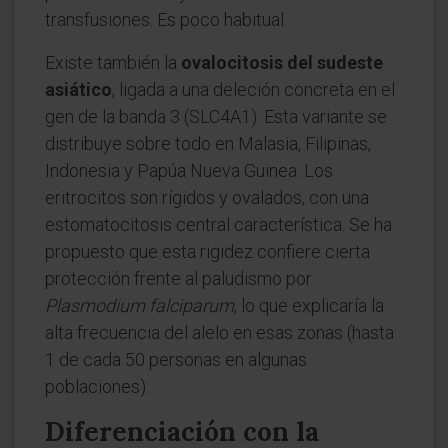
transfusiones. Es poco habitual.
Existe también la
ovalocitosis del sudeste
asiático
, ligada a una deleción concreta en el
gen de la banda 3 (SLC4A1). Esta variante se
distribuye sobre todo en Malasia, Filipinas,
Indonesia y Papúa Nueva Guinea. Los
eritrocitos son rígidos y ovalados, con una
estomatocitosis central característica. Se ha
propuesto que esta rigidez confiere cierta
protección frente al paludismo por
Plasmodium falciparum
, lo que explicaría la
alta frecuencia del alelo en esas zonas (hasta
1 de cada 50 personas en algunas
poblaciones).
Diferenciación con la