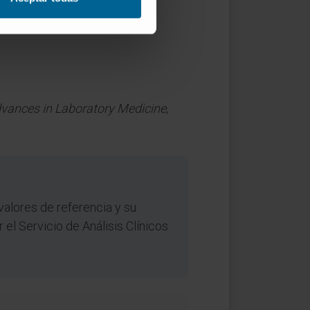
vances in Laboratory Medicine
,
valores de referencia y su
 el Servicio de Análisis Clínicos