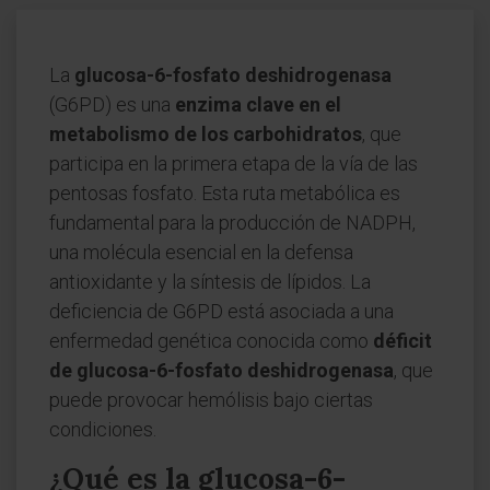
La
glucosa-6-fosfato deshidrogenasa
(G6PD) es una
enzima clave en el
metabolismo de los carbohidratos
, que
participa en la primera etapa de la vía de las
pentosas fosfato. Esta ruta metabólica es
fundamental para la producción de NADPH,
una molécula esencial en la defensa
antioxidante y la síntesis de lípidos. La
deficiencia de G6PD está asociada a una
enfermedad genética conocida como
déficit
de glucosa-6-fosfato deshidrogenasa
, que
puede provocar hemólisis bajo ciertas
condiciones.
¿Qué es la glucosa-6-