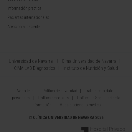
Información práctica
Pacientes internacionales
Atención al paciente
Universidad de Navarra
Cima Universidad de Navarra
CIMA LAB Diagnostics
Instituto de Nutrición y Salud
Aviso legal
Política de privacidad
Tratamiento datos
personales
Política de cookies
Política de Seguridad de la
Información
Mapa diccionario médico
©
CLÍNICA UNIVERSIDAD DE NAVARRA 2026