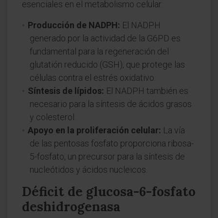
esenciales en el metabolismo celular:
Producción de NADPH:
El NADPH
generado por la actividad de la G6PD es
fundamental para la regeneración del
glutatión reducido (GSH), que protege las
células contra el estrés oxidativo.
Síntesis de lípidos:
El NADPH también es
necesario para la síntesis de ácidos grasos
y colesterol.
Apoyo en la proliferación celular:
La vía
de las pentosas fosfato proporciona ribosa-
5-fosfato, un precursor para la síntesis de
nucleótidos y ácidos nucleicos.
Déficit de glucosa-6-fosfato
deshidrogenasa