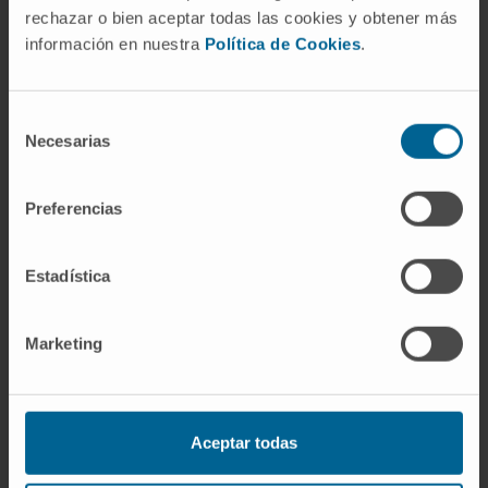
rechazar o bien aceptar todas las cookies y obtener más
antioxidante, especialmente en los glóbulos
información en nuestra
Política de Cookies
.
rojos, que carecen de mitocondrias y
dependen de esta enzima para generar
NADPH. Alteraciones en su actividad pueden
Selección
Necesarias
influir en la susceptibilidad a enfermedades
de
consentimiento
relacionadas con el estrés oxidativo y
complicaciones metabólicas.
Preferencias
Tratamiento del déficit de
Estadística
G6PD
El manejo del
déficit de glucosa-6-fosfato
Marketing
deshidrogenasa
incluye:
Evitación de agentes oxidantes:
Los
pacientes deben evitar medicamentos y
Aceptar todas
alimentos que puedan desencadenar