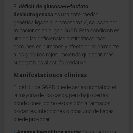
El
déficit de glucosa-6-fosfato
deshidrogenasa
es una enfermedad
genética ligada al cromosoma X, causada por
mutaciones en el gen G6PD. Esta condición es
una de las deficiencias enzimáticas más
comunes en humanos y afecta principalmente
a los glóbulos rojos, haciendo que sean más
susceptibles al estrés oxidativo.
Manifestaciones clínicas
El déficit de G6PD puede ser asintomático en
la mayoría de los casos, pero bajo ciertas
condiciones, como exposición a fármacos
oxidantes, infecciones o consumo de habas,
puede provocar:
Anemia hemolítica aguda:
Se caracteriza