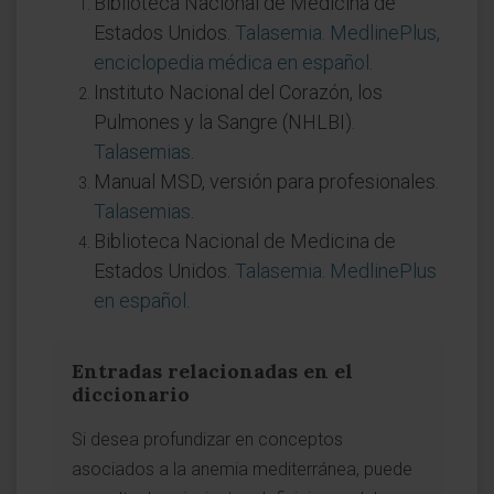
Biblioteca Nacional de Medicina de
Estados Unidos.
Talasemia. MedlinePlus,
enciclopedia médica en español
.
Instituto Nacional del Corazón, los
Pulmones y la Sangre (NHLBI).
Talasemias
.
Manual MSD, versión para profesionales.
Talasemias
.
Biblioteca Nacional de Medicina de
Estados Unidos.
Talasemia. MedlinePlus
en español
.
Entradas relacionadas en el
diccionario
Si desea profundizar en conceptos
asociados a la anemia mediterránea, puede