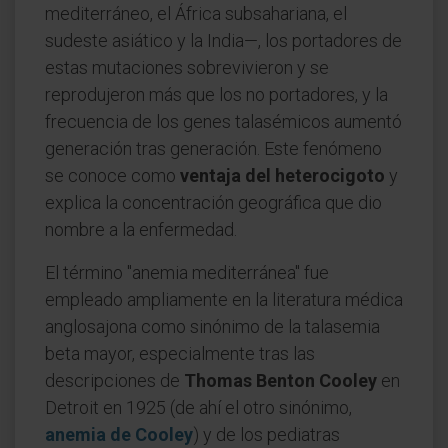
mediterráneo, el África subsahariana, el
sudeste asiático y la India—, los portadores de
estas mutaciones sobrevivieron y se
reprodujeron más que los no portadores, y la
frecuencia de los genes talasémicos aumentó
generación tras generación. Este fenómeno
se conoce como
ventaja del heterocigoto
y
explica la concentración geográfica que dio
nombre a la enfermedad.
El término "anemia mediterránea" fue
empleado ampliamente en la literatura médica
anglosajona como sinónimo de la talasemia
beta mayor, especialmente tras las
descripciones de
Thomas Benton Cooley
en
Detroit en 1925 (de ahí el otro sinónimo,
anemia de Cooley
) y de los pediatras