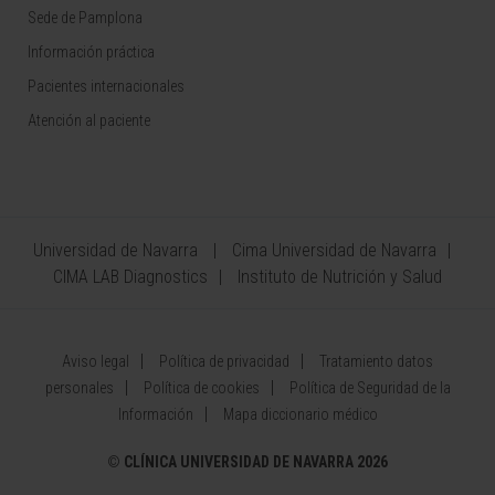
Sede de Pamplona
Información práctica
Pacientes internacionales
Atención al paciente
Universidad de Navarra
Cima Universidad de Navarra
CIMA LAB Diagnostics
Instituto de Nutrición y Salud
Aviso legal
Política de privacidad
Tratamiento datos
personales
Política de cookies
Política de Seguridad de la
Información
Mapa diccionario médico
©
CLÍNICA UNIVERSIDAD DE NAVARRA 2026