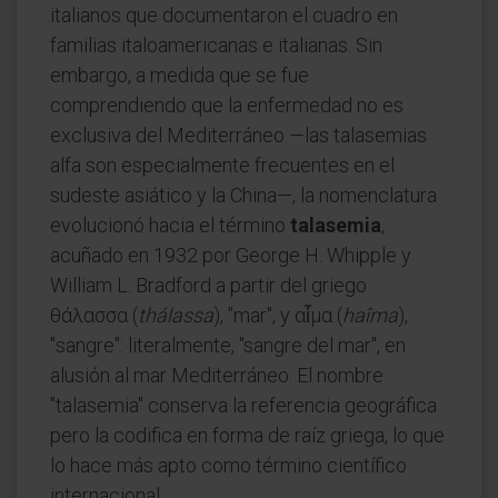
italianos que documentaron el cuadro en
familias italoamericanas e italianas. Sin
embargo, a medida que se fue
comprendiendo que la enfermedad no es
exclusiva del Mediterráneo —las talasemias
alfa son especialmente frecuentes en el
sudeste asiático y la China—, la nomenclatura
evolucionó hacia el término
talasemia
,
acuñado en 1932 por George H. Whipple y
William L. Bradford a partir del griego
θάλασσα (
thálassa
), "mar", y αἷμα (
haîma
),
"sangre": literalmente, "sangre del mar", en
alusión al mar Mediterráneo. El nombre
"talasemia" conserva la referencia geográfica
pero la codifica en forma de raíz griega, lo que
lo hace más apto como término científico
internacional.