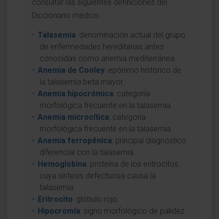
consultar las siguientes definiciones del
Diccionario médico:
Talasemia
: denominación actual del grupo
de enfermedades hereditarias antes
conocidas como anemia mediterránea.
Anemia de Cooley
: epónimo histórico de
la talasemia beta mayor.
Anemia hipocrómica
: categoría
morfológica frecuente en la talasemia.
Anemia microcítica
: categoría
morfológica frecuente en la talasemia.
Anemia ferropénica
: principal diagnóstico
diferencial con la talasemia.
Hemoglobina
: proteína de los eritrocitos
cuya síntesis defectuosa causa la
talasemia.
Eritrocito
: glóbulo rojo.
Hipocromía
: signo morfológico de palidez