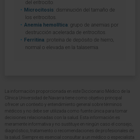
del eritrocito.
Microcitosis
: disminución del tamaño de
los eritrocitos.
Anemia hemolítica
: grupo de anemias por
destrucción acelerada de eritrocitos.
Ferritina
: proteína de depósito de hierro,
normal o elevada en la talasemia.
La información proporcionada en este Diccionario Médico de la
Clínica Universidad de Navarra tiene como objetivo principal
ofrecer un contexto y entendimiento general sobre términos
médicos y no debe ser utilizada como fuente única para tomar
decisiones relacionadas con la salud. Esta información es
meramente informativa y no sustituye en ningún caso el consejo,
diagnóstico, tratamiento o recomendaciones de profesionales de
la salud. Siempre es esencial consultar a un médico o especialista