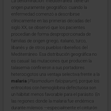
La denominación "mediterránea" tiene un
origen puramente geográfico: cuando la
enfermedad comenzó a describirse
clínicamente en las primeras décadas del
siglo XX, se observó que los pacientes
procedían de forma desproporcionada de
familias de origen griego, italiano, turco,
libanés y de otros pueblos ribereños del
Mediterráneo. Esa distribución geográfica no
es casual: las mutaciones que producen la
talasemia confirieron a sus portadores
heterocigotos una ventaja selectiva frente a la
malaria
(
Plasmodium falciparum
), porque los
eritrocitos con hemoglobina defectuosa son
un hábitat menos favorable para el parásito. En
las regiones donde la malaria fue endémica
durante milenios —especialmente el cinturón