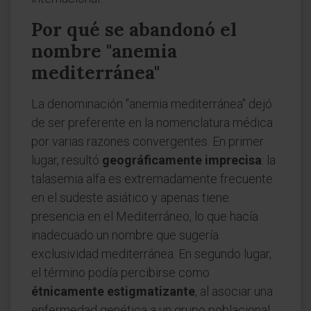
Por qué se abandonó el
nombre "anemia
mediterránea"
La denominación "anemia mediterránea" dejó
de ser preferente en la nomenclatura médica
por varias razones convergentes. En primer
lugar, resultó
geográficamente imprecisa
: la
talasemia alfa es extremadamente frecuente
en el sudeste asiático y apenas tiene
presencia en el Mediterráneo, lo que hacía
inadecuado un nombre que sugería
exclusividad mediterránea. En segundo lugar,
el término podía percibirse como
étnicamente estigmatizante
, al asociar una
enfermedad genética a un grupo poblacional