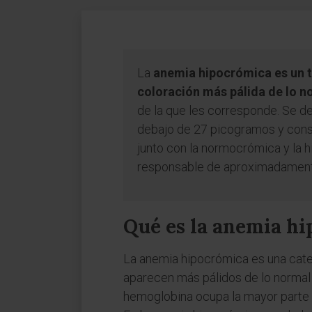
La
anemia hipocrómica es un t
coloración más pálida de lo n
de la que les corresponde. Se d
debajo de 27 picogramos y consti
junto con la normocrómica y la 
responsable de aproximadamente
Qué es la anemia h
La anemia hipocrómica es una categ
aparecen más pálidos de lo normal c
hemoglobina ocupa la mayor parte de