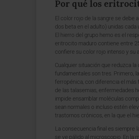
Por qué los eritroci
El color rojo de la sangre se debe 
dos beta en el adulto) unidas cada 
El hierro del grupo hemo es el resp
eritrocito maduro contiene entre 
confiere su color rojo intenso y su
Cualquier situación que reduzca la
fundamentales son tres. Primero, l
ferropénica, con diferencia el más
de las talasemias, enfermedades he
impide ensamblar moléculas compl
sean normales o incluso estén elev
trastornos crónicos, en la que el hi
La consecuencia final es siempre l
se ve pálido al microscopio. En la 