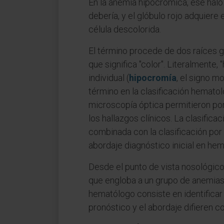
En la anemia hipocrómica, ese halo
debería, y el glóbulo rojo adquiere
célula descolorida.
El término procede de dos raíces g
que significa "color". Literalmente, 
individual (
hipocromía
, el signo m
término en la clasificación hematol
microscopía óptica permitieron por
los hallazgos clínicos. La clasifi
combinada con la clasificación por 
abordaje diagnóstico inicial en hem
Desde el punto de vista nosológic
que engloba a un grupo de anemias
hematólogo consiste en identificar
pronóstico y el abordaje difieren