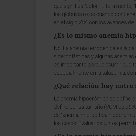
que significa "color". Literalmente,
los glóbulos rojos cuando contiene
en el siglo XIX, con los avances de 
¿Es lo mismo anemia hi
No. La anemia ferropénica es la ca
sideroblásticas y algunas anemias 
es importante porque asumir que t
especialmente en la talasemia, dond
¿Qué relación hay entre
La anemia hipocrómica se define po
define por su tamaño (VCM bajo). 
de "anemia microcítica hipocrómic
los casos. Evaluarlos juntos permit