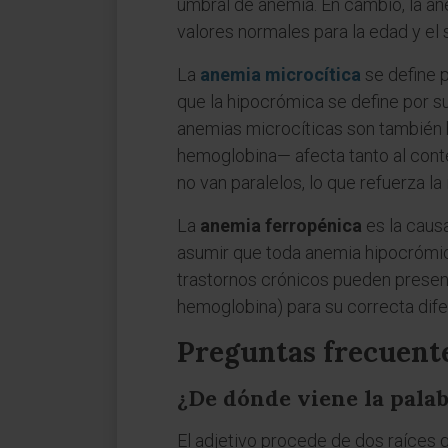
umbral de anemia. En cambio, la an
valores normales para la edad y el 
La
anemia microcítica
se define p
que la hipocrómica se define por s
anemias microcíticas son también 
hemoglobina— afecta tanto al cont
no van paralelos, lo que refuerza la
La
anemia ferropénica
es la causa
asumir que toda anemia hipocrómica
trastornos crónicos pueden presenta
hemoglobina) para su correcta dife
Preguntas frecuent
¿De dónde viene la pala
El adjetivo procede de dos raíces g